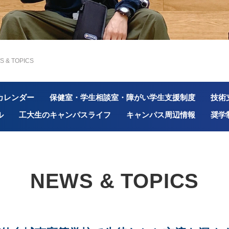
S & TOPICS
カレンダー
保健室・学生相談室・障がい学生支援制度
技術
ル
工大生のキャンパスライフ
キャンパス周辺情報
奨学
NEWS & TOPICS