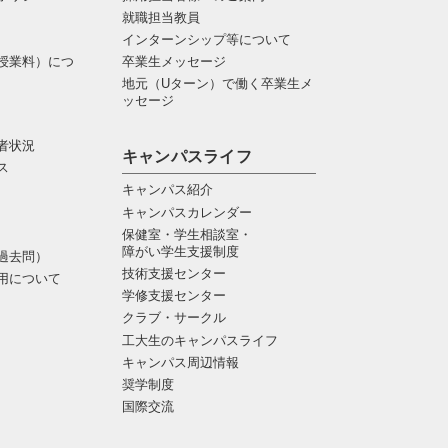
就職担当教員
インターンシップ等について
授業料）につ
卒業生メッセージ
地元（Uターン）で働く卒業生メ
ッセージ
者状況
キャンパスライフ
ス
キャンパス紹介
キャンパスカレンダー
保健室・学生相談室・
障がい学生支援制度
過去問）
技術支援センター
用について
学修支援センター
クラブ・サークル
工大生のキャンパスライフ
キャンパス周辺情報
奨学制度
国際交流