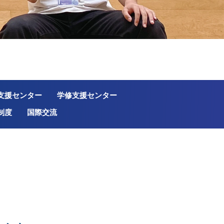
支援センター
学修支援センター
制度
国際交流