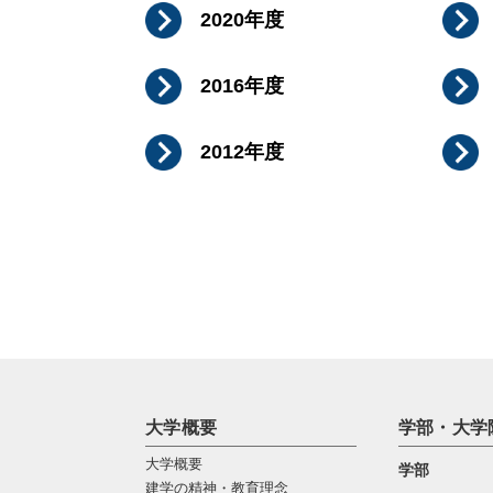
2020年度
2016年度
2012年度
大学概要
学部・大学
大学概要
学部
建学の精神・教育理念