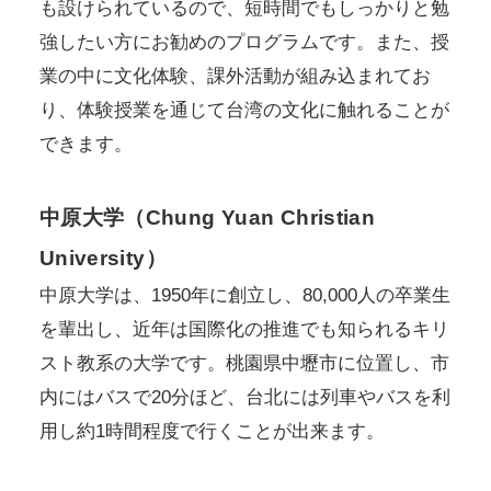
も設けられているので、短時間でもしっかりと勉
強したい方にお勧めのプログラムです。また、授
業の中に文化体験、課外活動が組み込まれてお
り、体験授業を通じて台湾の文化に触れることが
できます。
中原大学（Chung Yuan Christian
University）
中原大学は、1950年に創立し、80,000人の卒業生
を輩出し、近年は国際化の推進でも知られるキリ
スト教系の大学です。桃園県中壢市に位置し、市
内にはバスで20分ほど、台北には列車やバスを利
用し約1時間程度で行くことが出来ます。