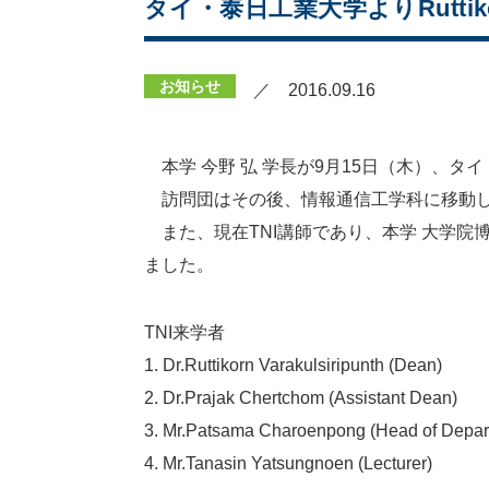
タイ・泰日工業大学よりRutt
お知らせ
／ 2016.09.16
本学 今野 弘 学長が9月15日（木）、タイ
訪問団はその後、情報通信工学科に移動し
また、現在TNI講師であり、本学 大学院博士（
ました。
TNI来学者
1. Dr.Ruttikorn Varakulsiripunth (Dean)
2. Dr.Prajak Chertchom (Assistant Dean)
3. Mr.Patsama Charoenpong (Head of Depar
4. Mr.Tanasin Yatsungnoen (Lecturer)