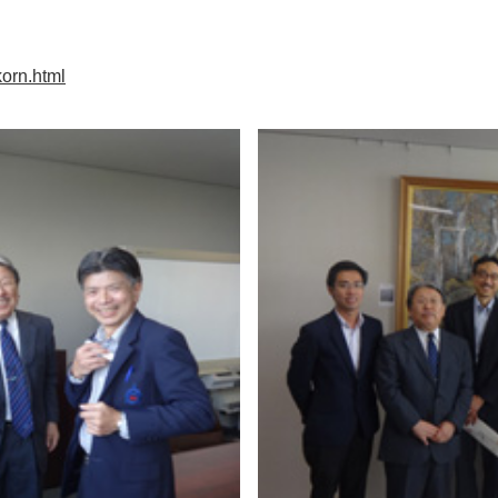
korn.html