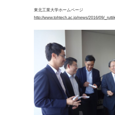
東北工業大学ホームページ
http://www.tohtech.ac.jp/news/2016/09/_rutti