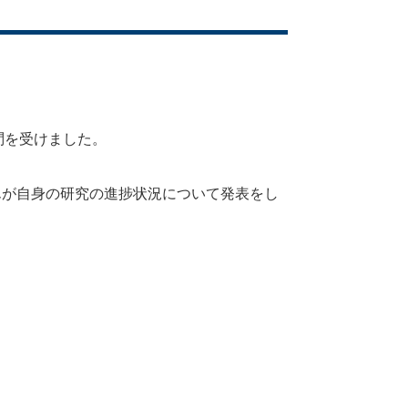
訪問を受けました。
isさんが自身の研究の進捗状況について発表をし