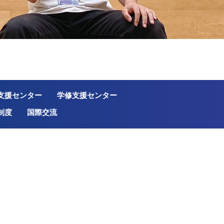
支援センター
学修支援センター
制度
国際交流