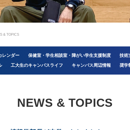
S & TOPICS
カレンダー
保健室・学生相談室・障がい学生支援制度
技術
ル
工大生のキャンパスライフ
キャンパス周辺情報
奨学
NEWS & TOPICS