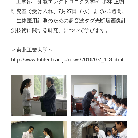
工学部 知能エレクトロニクス学科 小林 正樹
研究室で受け入れ、7月27日（水）までの1週間、
「生体医用計測のための超音波タグ光断層画像計
測技術に関する研究」について学びます。
＜東北工業大学＞
http://www.tohtech.ac.jp/news/2016/07/_113.html