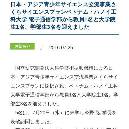
日本・アジア青少年サイエンス交流事業さ
くらサイエンスプランベトナム・ハノイ工
科大学 電子通信学部から教員1名と大学院
生1名、学部生3名を迎えました
お知らせ
／ 2016.07.25
国立研究開発法人科学技術振興機構による日
本・アジア青少年サイエンス交流事業さくらサイ
エンスプランに採択され、ベトナム・ハノイ工科
大学電子通信学部から教員1名と大学院生1名、学
部生3名を迎えました。
5名は、7月20日（水）に来学し今野 弘 学長を
表敬訪問しました。