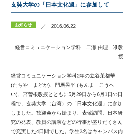
玄奘大学の「日本文化週」に参加して
お知らせ
／ 2016.06.22
経営コミュニケーション学科 二瀬 由理 准教
授
経営コミュニケーション学科2年の立谷茉都華
(たちや まどか)、門馬晃平 (もんま こうへ
い)、宮曽根教授とともに5月29日から6月1日の日
程で、玄奘大学（台湾）の「日本文化週」に参加
しました。歓迎会から始まり、表敬訪問、日本研
究の発表、教員の講演などの行事が盛りだくさん
で充実した4日間でした。学生2名はキャンパス内