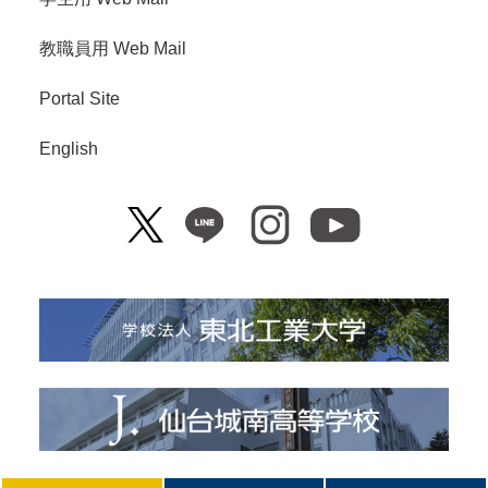
教職員用 Web Mail
Portal Site
English