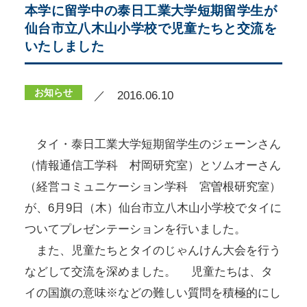
本学に留学中の泰日工業大学短期留学生が
仙台市立八木山小学校で児童たちと交流を
いたしました
お知らせ
／ 2016.06.10
タイ・泰日工業大学短期留学生のジェーンさん
（情報通信工学科 村岡研究室）とソムオーさん
（経営コミュニケーション学科 宮曽根研究室）
が、6月9日（木）仙台市立八木山小学校でタイに
ついてプレゼンテーションを行いました。
また、児童たちとタイのじゃんけん大会を行う
などして交流を深めました。 児童たちは、タ
イの国旗の意味※などの難しい質問を積極的にし