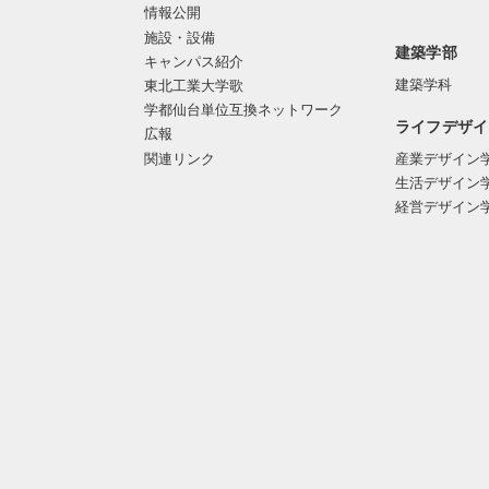
情報公開
施設・設備
建築学部
キャンパス紹介
建築学科
東北工業大学歌
学都仙台単位互換ネットワーク
ライフデザイ
広報
関連リンク
産業デザイン
生活デザイン
経営デザイン