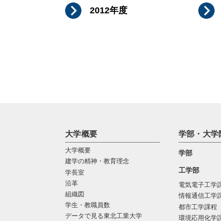
2012年度
大学概要
学部・大学
大学概要
学部
建学の精神・教育理念
工学部
学長室
沿革
電気電子工学
組織図
情報通信工学
学生・教職員数
都市工学課程
データで見る東北工業大学
環境応用化学