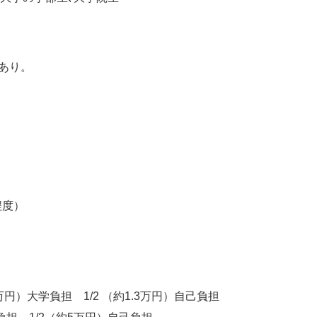
あり。
程度）
約1.3万円）大学負担 1/2 （約1.3万円）自己負担