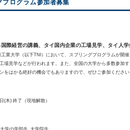
ングプログラム参加者募集
る国際経営の講義、タイ国内企業の工場見学、タイ人学
工業大学（以下TNI）において、スプリングプログラムが開催
の工場見学などが行われます。また、全国の大学から多数参加
ョンをはかる絶好の機会でもありますので、ぜひご参加ください
4日(木) 終了（現地解散）
0大学の学部生､大学院生