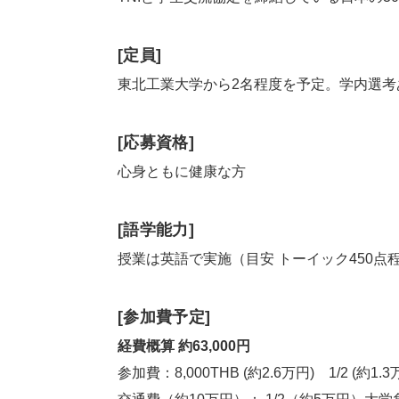
[定員]
東北工業大学から2名程度を予定。学内選考
[応募資格]
心身ともに健康な方
[語学能力]
授業は英語で実施（目安 トーイック450点
[参加費予定]
経費概算 約63,000円
参加費：8,000THB (約2.6万円) 1/2 (