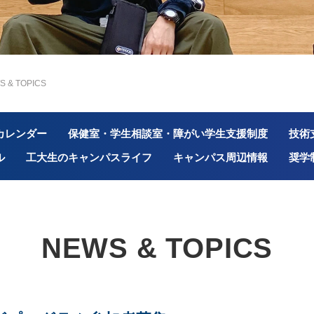
S & TOPICS
カレンダー
保健室・学生相談室・障がい学生支援制度
技術
ル
工大生のキャンパスライフ
キャンパス周辺情報
奨学
NEWS & TOPICS