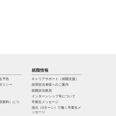
就職情報
る予告
キャリアサポート（就職支援）
ポリシー
採用担当者様へのご案内
就職担当教員
インターンシップ等について
授業料）につ
卒業生メッセージ
地元（Uターン）で働く卒業生メ
ッセージ