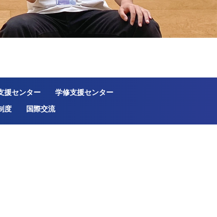
支援センター
学修支援センター
制度
国際交流