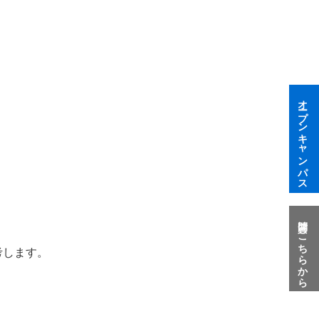
オープンキャンパス
質問はこちらから
考します。