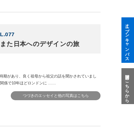
オープンキャンパス
L.077
また日本へのデザインの旅
質問はこちらから
時期があり、良く祖母から祖父の話を聞かされていまし
関係で10年ほどロンドンに ……
つづきのエッセイと他の写真はこちら