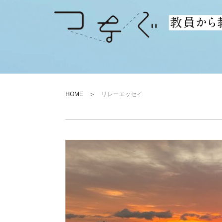
HOME
＞
リレーエッセイ