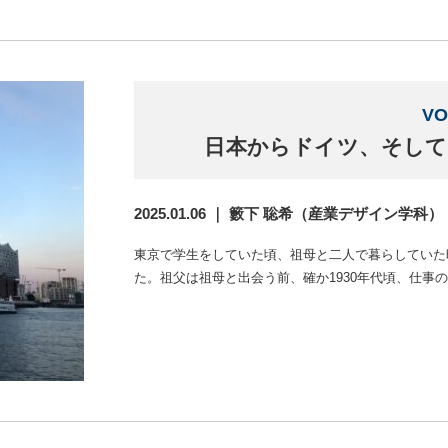
VO
日本からドイツ、そして
2025.01.06 ｜ 籔下 聡希（産業デザイン学科）
東京で学生をしていた頃、祖母と二人で暮らしていた
た。祖父は祖母と出会う前、確か1930年代頃、仕事の