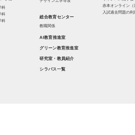
デザイン工学専攻
赤本オンライン（
学科
入試過去問題の利
学科
総合教育センター
学科
教職関係
AI教育推進室
グリーン教育推進室
研究室・教員紹介
シラバス一覧