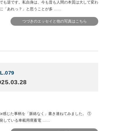
でも逆です。私自身は、今も昔も人間の本質は大して変わ
に「あれっ？」と思うことが多 ……
つづきのエッセイと他の写真はこちら
L.079
25.03.28
or感じた事柄を「脈絡なく」書き連ねてみました。 ①
開発している車載用廃蓄電 ……