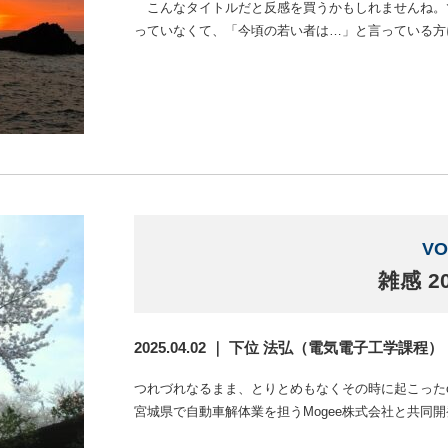
こんなタイトルだと反感を買うかもしれませんね。
っていなくて、「今頃の若い者は…」と言っている方
VO
雑感 20
2025.04.02 ｜ 下位 法弘（電気電子工学課程）
つれづれなるまま、とりとめもなくその時に起こった
宮城県で自動車解体業を担うMogee株式会社と共同