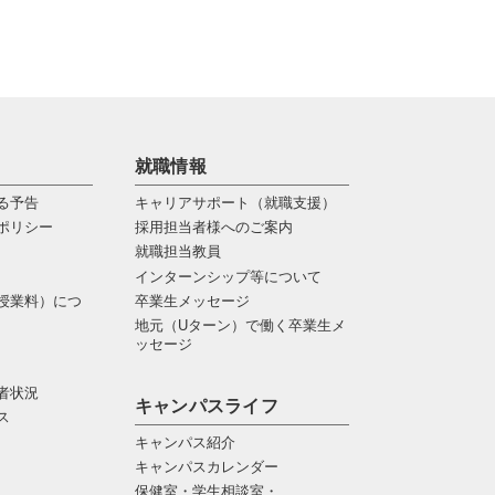
就職情報
る予告
キャリアサポート（就職支援）
ポリシー
採用担当者様へのご案内
就職担当教員
インターンシップ等について
授業料）につ
卒業生メッセージ
地元（Uターン）で働く卒業生メ
ッセージ
者状況
キャンパスライフ
ス
キャンパス紹介
キャンパスカレンダー
保健室・学生相談室・