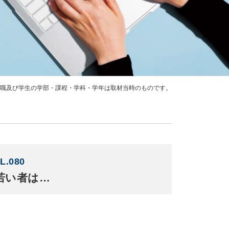
職及び学生の学部・課程・学科・学年は取材当時のものです。
L.080
若い者は…