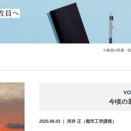
※教員の所属・役
VO
今頃の
2025.06.03 ｜ 河井 正（都市工学課程）