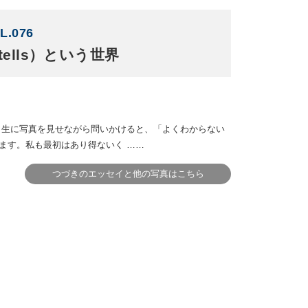
L.076
tells）という世界
ミ生に写真を見せながら問いかけると、「よくわからない
ます。私も最初はあり得ないく ……
つづきのエッセイと他の写真はこちら