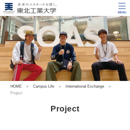
MENU
HOME
＞
Campus Life
＞
International Exchange
＞
Project
Project