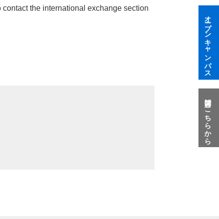
 contact the international exchange section
オープンキャンパス
質問はこちらから