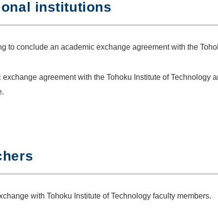
onal institutions
iring to conclude an academic exchange agreement with the Tohok
c exchange agreement with the Tohoku Institute of Technology ar
e.
chers
 exchange with Tohoku Institute of Technology faculty members.