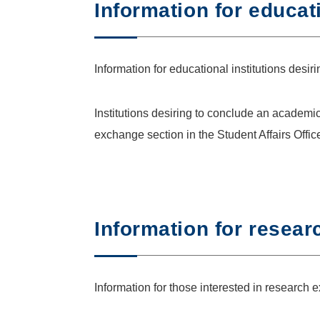
Information for educati
Information for educational institutions des
Institutions desiring to conclude an academi
exchange section in the Student Affairs Offic
Information for resear
Information for those interested in research