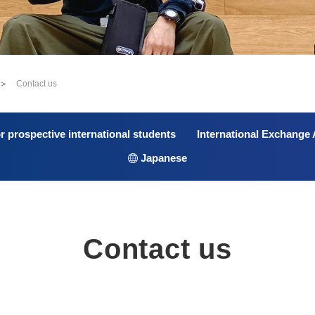
＞
Contact us
r prospective international students
International Exchange A
Japanese
Contact us