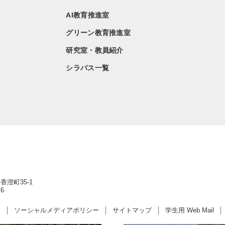
AI教育推進室
グリーン教育推進室
研究室・教員紹介
シラバス一覧
香澄町35-1
6
ー
ソーシャルメディアポリシー
サイトマップ
学生用 Web Mail