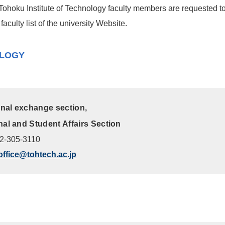
ohoku Institute of Technology faculty members are requested to
 faculty list of the university Website.
OLOGY
onal exchange section,
al and Student Affairs Section
22-305-3110
office@tohtech.ac.jp