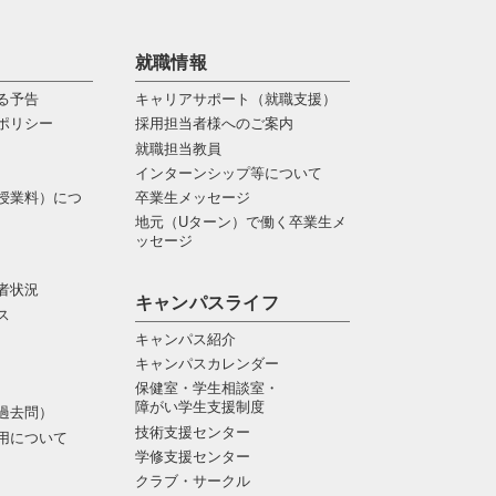
就職情報
る予告
キャリアサポート（就職支援）
ポリシー
採用担当者様へのご案内
就職担当教員
インターンシップ等について
授業料）につ
卒業生メッセージ
地元（Uターン）で働く卒業生メ
ッセージ
者状況
キャンパスライフ
ス
キャンパス紹介
キャンパスカレンダー
保健室・学生相談室・
障がい学生支援制度
過去問）
技術支援センター
用について
学修支援センター
クラブ・サークル