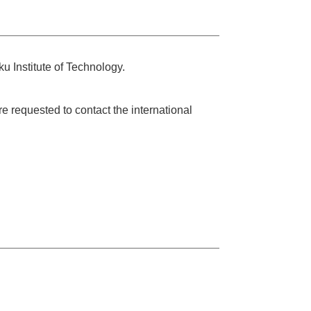
u Institute of Technology.
e requested to contact the international