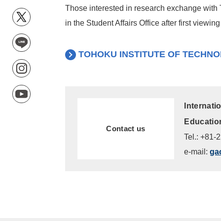
Those interested in research exchange with T
in the Student Affairs Office after first viewing
TOHOKU INSTITUTE OF TECHN
Internati
Education
Contact us
Tel.: +81-
e-mail:
ga