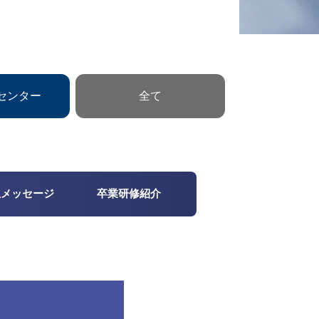
センター
全て
生メッセージ
卒業研修紹介