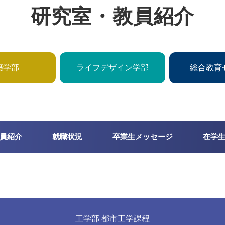
研究室・教員紹介
築学部
ライフデザイン学部
総合教育
員紹介
就職状況
卒業生メッセージ
在学
工学部 都市工学課程