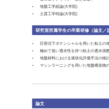
地盤工学総論(大学院)
土質工学特論(大学院)
研究室所属学生の卒業研修（論文／
圧密沈下ポテンシャルを用いた粘土の
極めて低い透水性を持つ粘土の透水係
地盤材料における液状化評価手法の検
マシンラーニングを用いた地盤構造物
論文