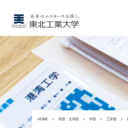
HOME
＞
学部・大学院
＞
学部
＞
工学部
＞