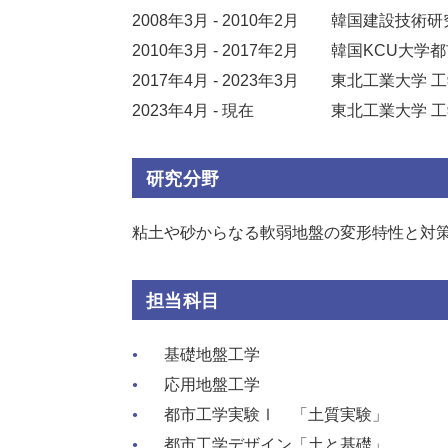
2008年3月 - 2010年2月
韓国建設技術研
2010年3月 - 2017年2月
韓国KCU大学
2017年4月 - 2023年3月
東北工業大学 
2023年4月 - 現在
東北工業大学 
研究分野
粘土や砂からなる軟弱地盤の変形特性と対
担当科目
基礎地盤工学
応用地盤工学
都市工学実験Ⅰ 「土質実験」
都市工学デザイン「土と基礎」