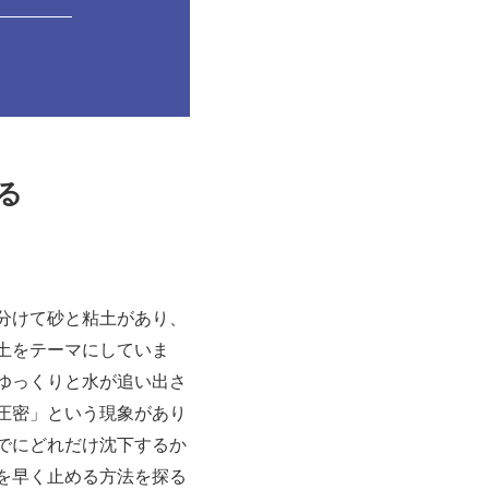
る
分けて砂と粘土があり、
土をテーマにしていま
ゆっくりと水が追い出さ
圧密」という現象があり
でにどれだけ沈下するか
を早く止める方法を探る