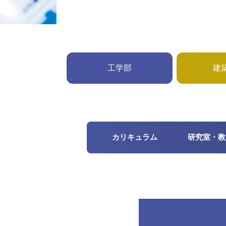
工学部
建
カリキュラム
研究室・教