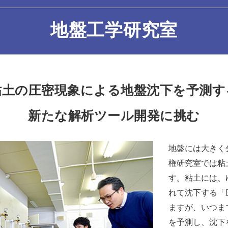
地盤工学研究室
粘土の圧密現象による地盤沈下を予測す
新たな解析ツール開発に挑む
地盤には大きく
権研究室では粘
す。粘土には、
れて沈下する「
ますが、いつま
を予測し、沈下