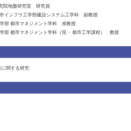
究院地盤研究室 研究員
都市インフラ工学部建設システム工学科 副教授
工学部 都市マネジメント学科 准教授
工学部 都市マネジメント学科（現・ 都市工学課程） 教授
策に関する研究