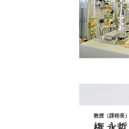
教授（課程長
権 永哲