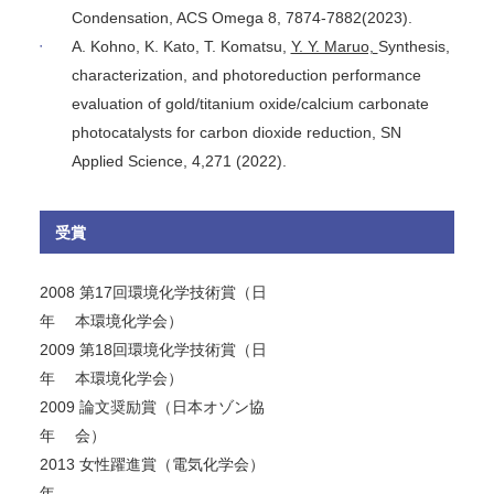
Condensation, ACS Omega 8, 7874-7882(2023).
A. Kohno, K. Kato, T. Komatsu,
Y. Y. Maruo,
Synthesis,
characterization, and photoreduction performance
evaluation of gold/titanium oxide/calcium carbonate
photocatalysts for carbon dioxide reduction, SN
Applied Science, 4,271 (2022).
受賞
2008
第17回環境化学技術賞（日
年
本環境化学会）
2009
第18回環境化学技術賞（日
年
本環境化学会）
2009
論文奨励賞（日本オゾン協
年
会）
2013
女性躍進賞（電気化学会）
年