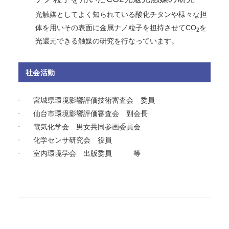
光触媒としてよく知られている酸化チタンや様々な担
体を用いその表面に金属ナノ粒子を担持させてCO
を
2
光還元できる触媒の研究を行なっています。
社会活動
宮城県環境影響評価技術審査会 委員
仙台市環境影響評価審査会 副会長
電気化学会 男女共同参画委員会
化学センサ研究会 役員
室内環境学会 出版委員 等