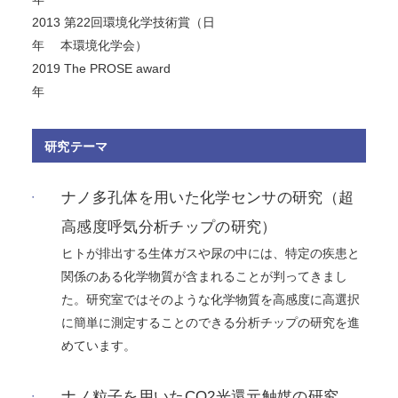
2013
第22回環境化学技術賞（日
年
本環境化学会）
2019
The PROSE award
年
研究テーマ
ナノ多孔体を用いた化学センサの研究（超
高感度呼気分析チップの研究）
ヒトが排出する生体ガスや尿の中には、特定の疾患と
関係のある化学物質が含まれることが判ってきまし
た。研究室ではそのような化学物質を高感度に高選択
に簡単に測定することのできる分析チップの研究を進
めています。
ナノ粒子を用いたCO2光還元触媒の研究