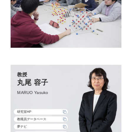
教授
丸尾 容子
MARUO Yasuko
研究室HP
教職員データベース
夢ナビ