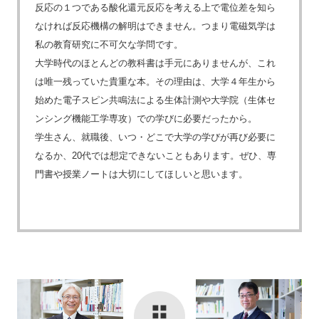
反応の１つである酸化還元反応を考える上で電位差を知ら
なければ反応機構の解明はできません。つまり電磁気学は
私の教育研究に不可欠な学問です。
大学時代のほとんどの教科書は手元にありませんが、これ
は唯一残っていた貴重な本。その理由は、大学４年生から
始めた電子スピン共鳴法による生体計測や大学院（生体セ
ンシング機能工学専攻）での学びに必要だったから。
学生さん、就職後、いつ・どこで大学の学びが再び必要に
なるか、20代では想定できないこともあります。ぜひ、専
門書や授業ノートは大切にしてほしいと思います。