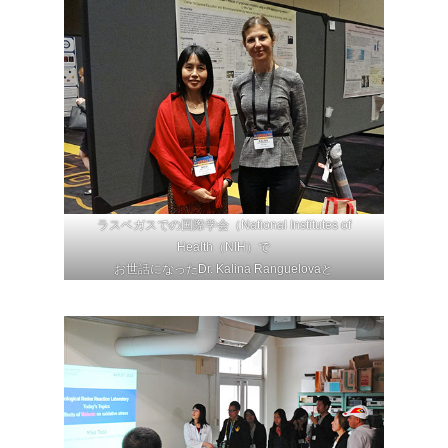
ラスベガスでの国際学会（National Institutes of
Health（NIH）で
お世話になったDr. Kalina Ranguelovaと