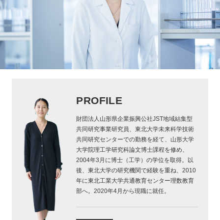
PROFILE
財団法人山形県企業振興公社JST地域結集型
共同研究事業研究員、東北大学未来科学技術
共同研究センターでの勤務を経て、山形大学
大学院理工学研究科論文博士課程を修め、
2004年3月に博士（工学）の学位を取得。以
後、東北大学の研究機関で経験を重ね、2010
年に東北工業大学共通教育センター理数教育
部へ。2020年4月から現職に就任。