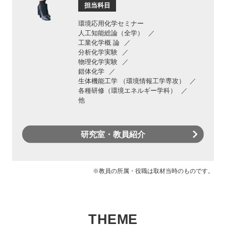
担当科目
環境応用化学セミナー
人工知能総論（全学）
工業化学概 論
分析化学実験
物理化学実験
錯体化学
生体機能工学 （環境情報工学専攻）
各種研修（環境エネルギー学科）
他
研究室・教員紹介
※教員の所属・役職は取材当時のものです。
THEME