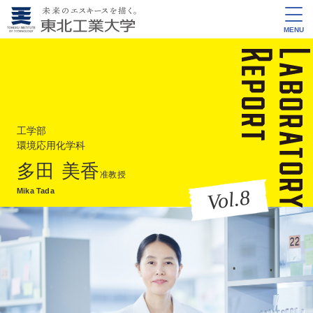
MENU
工学部
環境応用化学科
多田 美香
准教授
Vol.8
Mika Tada