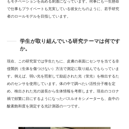
もモチベーションを高める刺激になっています。何事にも一生懸命
で仕事もプライベートも充実している彼女たちのように、若手研究
者のロールモデルを目指しています。
学生が取り組んでいる研究テーマは何です
か。
現在、この研究室では学生たちに、皮膚の表面にセンサを当てる非
侵襲的（生体を傷つけない）方法で測定に取り組んでもらっていま
す。例えば、弱い光を照射して励起された光（蛍光）を検出するた
めのセンサを使用しています。体の中で調べたい活性分子種を定
め、検出された光の波長から生体情報を考察します。現在のコロナ
禍で頻繁に目にするようになったパスルオキシメーターも、血中の
酸素飽和度を測定する光計測器の一つです。