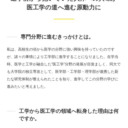
医工学の道へ進む原動力に
専門分野に進むきっかけとは。
私は、高校生の頃から医学の分野に強い興味を持っていたのです
が、諸々の事情により工学部に進学することになりました。在学当
時、医学と工学が融合した“医工学”分野の発展が目覚ましく、同大で
も大学院の独立専攻として、医学部・工学部・理学部が連携した新
たな研究体制が整えられたことを知り、進学してこの分野の学びに
進みたいと考えました。
工学から医工学の領域へ転身した理由は何
ですか。