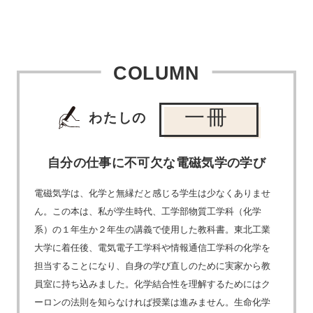
COLUMN
一冊
わたしの
自分の仕事に不可欠な電磁気学の学び
電磁気学は、化学と無縁だと感じる学生は少なくありませ
ん。この本は、私が学生時代、工学部物質工学科（化学
系）の１年生か２年生の講義で使用した教科書。東北工業
大学に着任後、電気電子工学科や情報通信工学科の化学を
担当することになり、自身の学び直しのために実家から教
員室に持ち込みました。化学結合性を理解するためにはク
ーロンの法則を知らなければ授業は進みません。生命化学