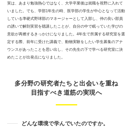
実は、あまり勉強熱心ではなく、大学卒業後は就職を視野に入れて
いました。でも、学部1年生の時、医学部の学生が中心となって活動
している準硬式野球部のマネージャーとして入部し、仲の良い部員
の誘いで解剖実習を聴講したことが、自分の中で眠っていた学びの
意欲が再燃するきっかけになりました。4年生で所属する研究室を選
定する際、前年に受けた講義で、動物実験をしたい学生募集のアナ
ウンスがあったことを思い出し、その先生の下で学べる研究室に決
めたことが出発点になりました。
多分野の研究者たちと出会いを重ね
目指すべき道筋の実現へ
どんな環境で学んでいたのですか。