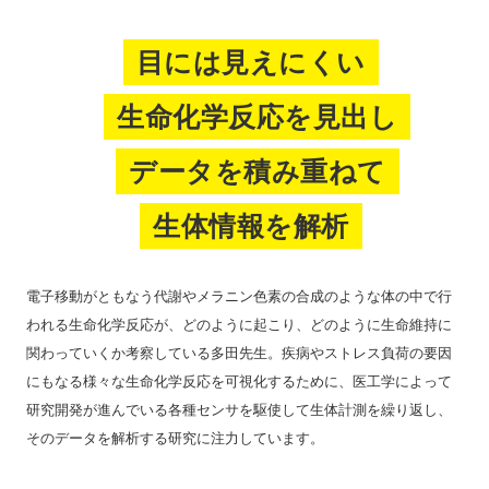
目には見えにくい
生命化学反応を見出し
データを積み重ねて
生体情報を解析
電子移動がともなう代謝やメラニン色素の合成のような体の中で行
われる生命化学反応が、どのように起こり、どのように生命維持に
関わっていくか考察している多田先生。疾病やストレス負荷の要因
にもなる様々な生命化学反応を可視化するために、医工学によって
研究開発が進んでいる各種センサを駆使して生体計測を繰り返し、
そのデータを解析する研究に注力しています。