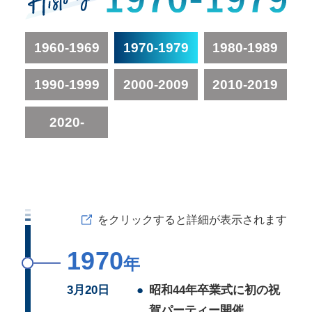
1960-1969
1970-1979
1980-1989
1990-1999
2000-2009
2010-2019
2020-
をクリックすると詳細が表示されます
1970
年
3月20日
●
昭和44年卒業式に初の祝
賀パーティー開催