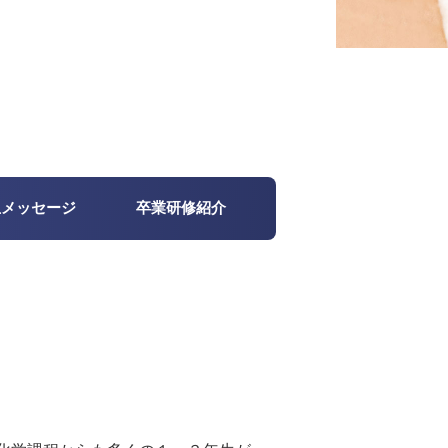
生メッセージ
卒業研修紹介