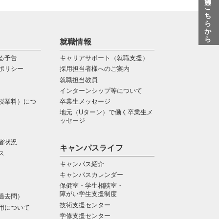
質問はこちらから
就職情報
る予告
キャリアサポート（就職支援）
ポリシー
採用担当者様へのご案内
就職担当教員
インターンシップ等について
授業料）につ
卒業生メッセージ
地元（Uターン）で働く卒業生メ
ッセージ
者状況
キャンパスライフ
ス
キャンパス紹介
キャンパスカレンダー
保健室・学生相談室・
障がい学生支援制度
過去問）
技術支援センター
用について
学修支援センター