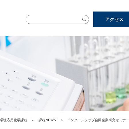
アクセス
環境応用化学課程
＞
課程NEWS
＞ インターンシップ合同企業研究セミナ