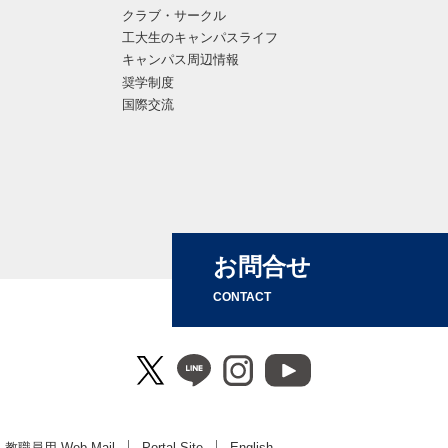
クラブ・サークル
工大生のキャンパスライフ
キャンパス周辺情報
奨学制度
国際交流
お問合せ
CONTACT
教職員用 Web Mail
Portal Site
English