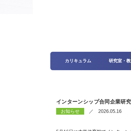
カリキュラム
研究室・教
インターンシップ合同企業研
お知らせ
／ 2026.05.16