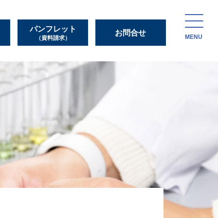
パンフレット
お問合せ
MENU
（資料請求）
ー