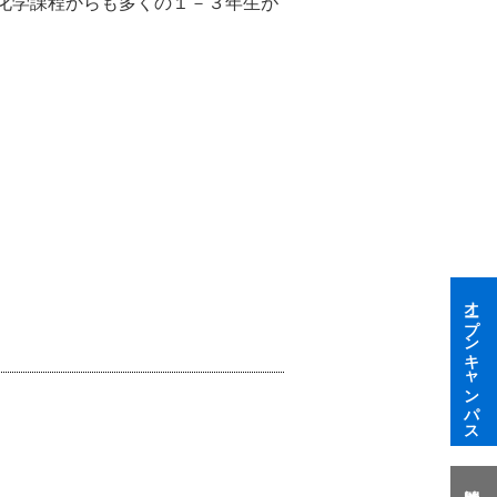
用化学課程からも多くの１－３年生が
オープンキャンパス