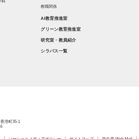
学科
教職関係
AI教育推進室
グリーン教育推進室
研究室・教員紹介
シラバス一覧
香澄町35-1
6
ー
ソーシャルメディアポリシー
サイトマップ
学生用 Web Mail