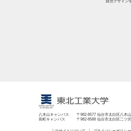
経営デザイン
八木山キャンパス
〒982-8577 仙台市太白区八木山
長町キャンパス
〒982-8588 仙台市太白区二ツ沢
このサイトについて
プライバシーポリシ