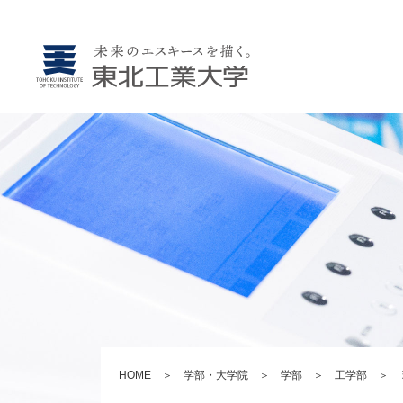
HOME
＞
学部・大学院
＞
学部
＞
工学部
＞