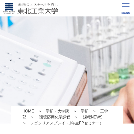
MENU
HOME
＞
学部・大学院
＞
学部
＞
工学
部
＞
環境応用化学課程
＞
課程NEWS
＞ レゴシリアスプレイ（1年生FPセミナー）