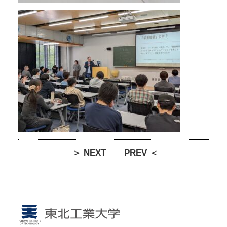
＞ NEXT
PREV ＜