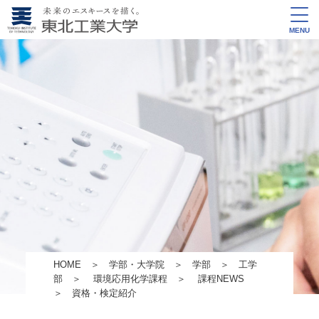
MENU
HOME
＞
学部・大学院
＞
学部
＞
工学
部
＞
環境応用化学課程
＞
課程NEWS
＞ 資格・検定紹介