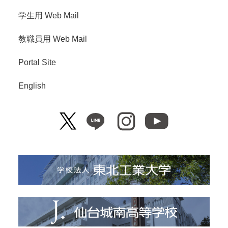
学生用 Web Mail
教職員用 Web Mail
Portal Site
English