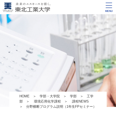
MENU
HOME
＞
学部・大学院
＞
学部
＞
工学
部
＞
環境応用化学課程
＞
課程NEWS
＞ 分野横断プログラム説明（1年生FPセミナー）