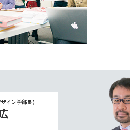
デザイン学部長）
広