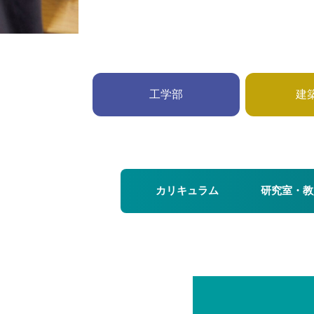
工学部
建
カリキュラム
研究室・教