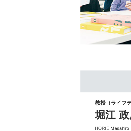
教授
（ライフ
堀江 政
HORIE Masahiro