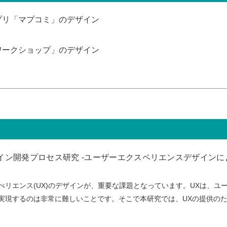
プリ「マプコミ」のデザイン
ワークショップ」のデザイン
イン開発プロセス研究 -ユーザーエクスペリエンスデザイン
ぺリエンス(UX)のデザインが、重要な課題となっています。UXは、ユ
実現するのは非常に難しいことです。そこで本研究では、UXの提供の