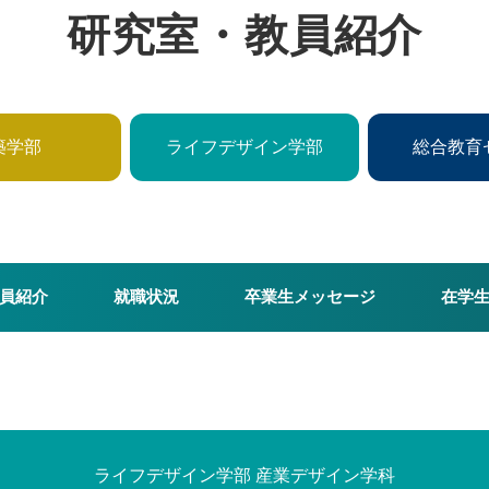
研究室・教員紹介
築学部
ライフデザイン学部
総合教育
員紹介
就職状況
卒業生メッセージ
在学
ライフデザイン学部 産業デザイン学科