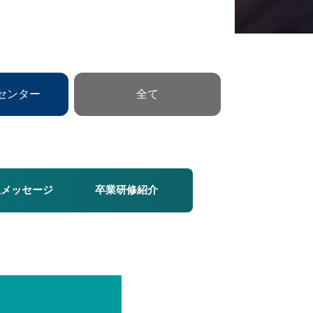
センター
全て
生メッセージ
卒業研修紹介