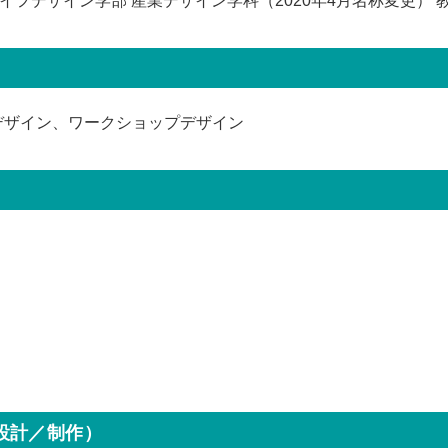
イフデザイン学部 産業デザイン学科（2020年4月名称変更） 
デザイン、ワークショップデザイン
設計／制作）