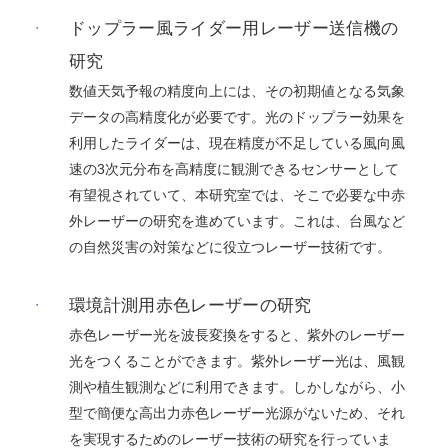
ドップラー風ライダー用レーザー送信機の
研究
数値天気予報の精度向上には、その初期値となる気象
データの高精度化が必要です。光のドップラー効果を
利用したライダーは、現在精度が不足している風向風
速の3次元分布を高精度に観測できるセンサーとして
有望視されていて、本研究室では、そこで必要な中赤
外レーザーの研究を進めています。これは、台風など
の自然災害の対策などに役立つレーザー技術です。
環境計測用赤色レーザーの研究
赤色レーザー光を波長変換をすると、紫外のレーザー
光をつくることができます。紫外レーザー光は、風観
測や植生観測などに利用できます。しかしながら、小
型で簡便な高出力赤色レーザー光源がないため、それ
を実現するためのレーザー技術の研究を行っていま