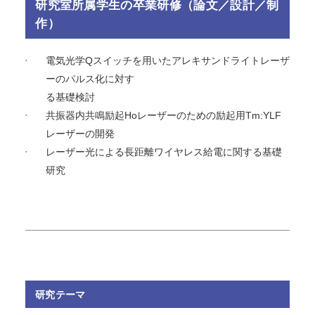
研究室所属学生の卒業研修（論文／設計／制
作）
電気光学Qスイッチを用いたアレキサンドライトレーザ
ーのパルス化に対す
る基礎検討
共振器内共鳴励起Hoレーザーのための励起用Tm:YLF
レーザーの開発
レーザー光による⾧距離ワイヤレス給電に関する基礎
研究
研究テーマ