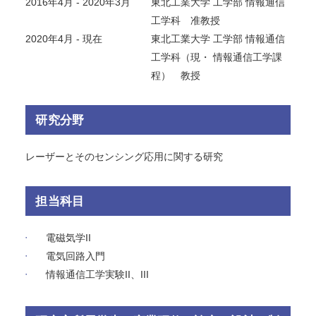
2016年4月 - 2020年3月
東北工業大学 工学部 情報通信
工学科 准教授
2020年4月 - 現在
東北工業大学 工学部 情報通信
工学科（現・ 情報通信工学課
程） 教授
研究分野
レーザーとそのセンシング応用に関する研究
担当科目
電磁気学II
電気回路入門
情報通信工学実験II、III