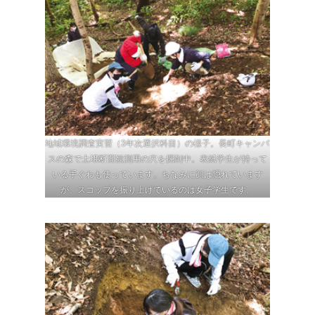
地域環境調査実習（3年次選択科目）の様子。長町キャンパ
スの森で土壌断面観測用の穴を掘削中。表紙学生が持って
いる手ぐわも使っています。ちなみに顔は隠れています
が、スコップを振り上げているのは女子学生です。