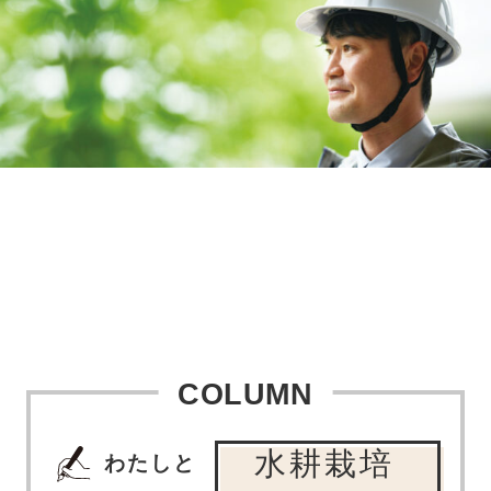
COLUMN
水耕栽培
わたしと