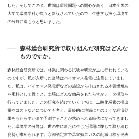
した。そしてこの頃、世間は環境問題への関心が高く、日本全国の
大学で環境学科が次々と新設されていたので、生態学も扱う環境学
の分野に進もうと思いました。
森林総合研究所で取り組んだ研究はどんな
ものですか。
森林総合研究所では、林業に関わる試験や研究が主に行われている
のですが、私が入所した当時はバイオマス発電に注目していまし
た。私は、バイオマス発電所などの施設から排出される木質燃焼灰
を肥料として撒くと、土壌にどんな効果をもたらすかデータ採取を
行っていました。この研究を続けていくうちに、二酸化炭素の排出
量やコストなどについても考え、最終的に地域にどのような経済効
果をもたらすかまで予測することが求められる時代になってきまし
た。環境学の分野は、世の中に新たに生じた課題に即して取り組む
姿勢が求められます。京都議定書で温室効果ガスの削減目標が発表