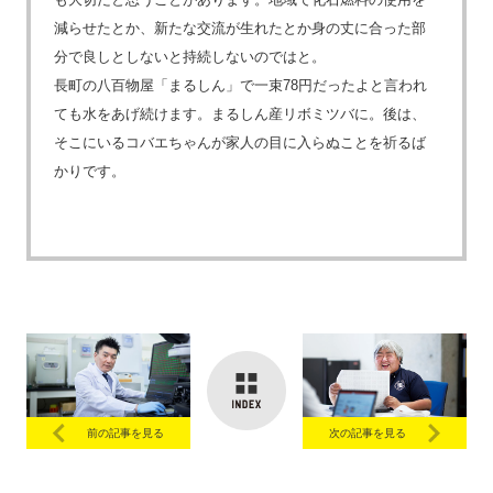
減らせたとか、新たな交流が生れたとか身の丈に合った部
分で良しとしないと持続しないのではと。
長町の八百物屋「まるしん」で一束78円だったよと言われ
ても水をあげ続けます。まるしん産リボミツバに。後は、
そこにいるコバエちゃんが家人の目に入らぬことを祈るば
かりです。
前の記事を見る
次の記事を見る