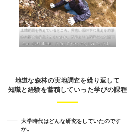
土壌断面を整えているところ。黄色い層の下に見える赤茶
色の層は古赤色土ともいわれ、現在よりも温暖だった12万
年前（最終間氷期）までにできたと考えられています。
地道な森林の実地調査を繰り返して
知識と経験を蓄積していった学びの課程
大学時代はどんな研究をしていたのです
か。