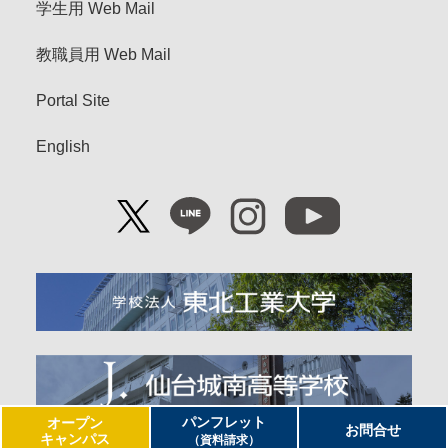
学生用 Web Mail
教職員用 Web Mail
Portal Site
English
パンフレット
オープン
お問合せ
キャンパス
（資料請求）
Copyright© Tohoku Institute of Technology. All Right Reserved.