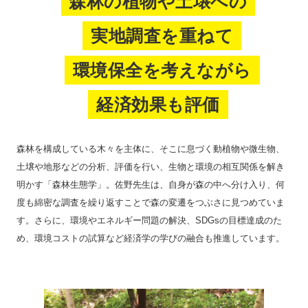
森林の植物や土壌への
実地調査を重ねて
環境保全を考えながら
経済効果も評価
森林を構成している木々を主体に、そこに息づく動植物や微生物、
土壌や地形などの分析、評価を行い、生物と環境の相互関係を解き
明かす「森林生態学」。佐野先生は、自身が森の中へ分け入り、何
度も綿密な調査を繰り返すことで森の変遷をつぶさに見つめていま
す。さらに、環境やエネルギー問題の解決、SDGsの目標達成のた
め、環境コストの試算など経済学の学びの融合も推進しています。