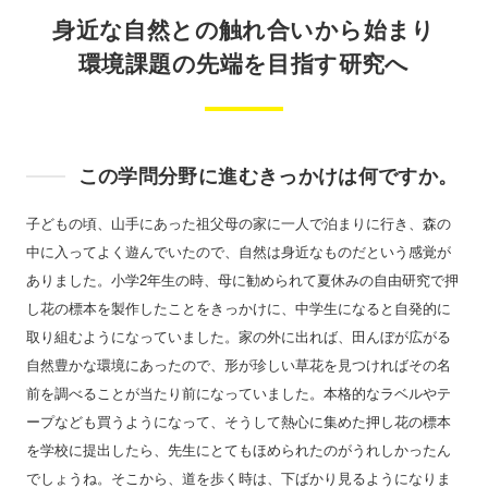
身近な自然との触れ合いから始まり
環境課題の先端を目指す研究へ
この学問分野に進むきっかけは何ですか。
子どもの頃、山手にあった祖父母の家に一人で泊まりに行き、森の
中に入ってよく遊んでいたので、自然は身近なものだという感覚が
ありました。小学2年生の時、母に勧められて夏休みの自由研究で押
し花の標本を製作したことをきっかけに、中学生になると自発的に
取り組むようになっていました。家の外に出れば、田んぼが広がる
自然豊かな環境にあったので、形が珍しい草花を見つければその名
前を調べることが当たり前になっていました。本格的なラベルやテ
ープなども買うようになって、そうして熱心に集めた押し花の標本
を学校に提出したら、先生にとてもほめられたのがうれしかったん
でしょうね。そこから、道を歩く時は、下ばかり見るようになりま