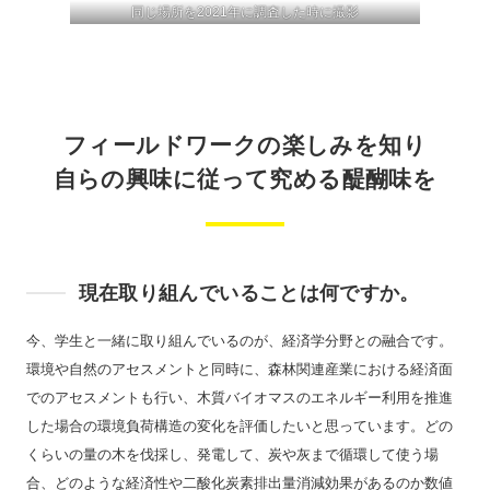
同じ場所を2021年に調査した時に撮影
フィールドワークの楽しみを知り
自らの興味に従って究める醍醐味を
現在取り組んでいることは何ですか。
今、学生と一緒に取り組んでいるのが、経済学分野との融合です。
環境や自然のアセスメントと同時に、森林関連産業における経済面
でのアセスメントも行い、木質バイオマスのエネルギー利用を推進
した場合の環境負荷構造の変化を評価したいと思っています。どの
くらいの量の木を伐採し、発電して、炭や灰まで循環して使う場
合、どのような経済性や二酸化炭素排出量消減効果があるのか数値