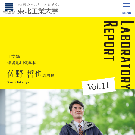
MENU
工学部
環境応用化学科
佐野 哲也
准教授
Vol.11
Sano Tetsuya