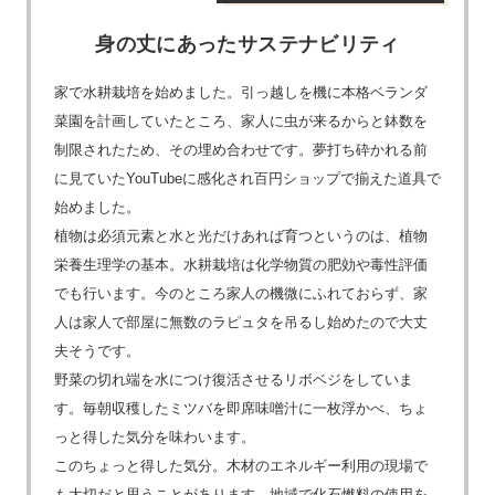
身の丈にあったサステナビリティ
家で水耕栽培を始めました。引っ越しを機に本格ベランダ
菜園を計画していたところ、家人に虫が来るからと鉢数を
制限されたため、その埋め合わせです。夢打ち砕かれる前
に見ていたYouTubeに感化され百円ショップで揃えた道具で
始めました。
植物は必須元素と水と光だけあれば育つというのは、植物
栄養生理学の基本。水耕栽培は化学物質の肥効や毒性評価
でも行います。今のところ家人の機微にふれておらず、家
人は家人で部屋に無数のラピュタを吊るし始めたので大丈
夫そうです。
野菜の切れ端を水につけ復活させるリボベジをしていま
す。毎朝収穫したミツバを即席味噌汁に一枚浮かべ、ちょ
っと得した気分を味わいます。
このちょっと得した気分。木材のエネルギー利用の現場で
も大切だと思うことがあります。地域で化石燃料の使用を