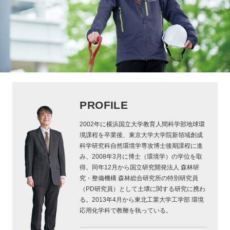
PROFILE
2002年に横浜国立大学教育人間科学部地球環
境課程を卒業後、東京大学大学院新領域創成
科学研究科自然環境学専攻博士後期課程に進
み、2008年3月に博士（環境学）の学位を取
得。同年12月から国立研究開発法人 森林研
究・整備機構 森林総合研究所の特別研究員
（PD研究員）として土壌に関する研究に携わ
る。2013年4月から東北工業大学工学部 環境
応用化学科で教鞭を執っている。