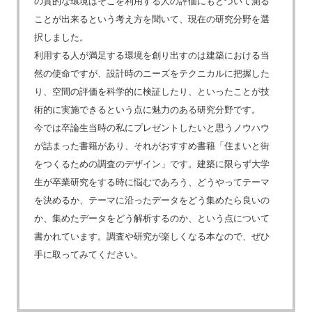
の質的な環境はそこを利用する人の評価にもとづいて測る
ことが出来るという考え方を聞いて、現在の研究分野を選
択しました。
利用する人が満足する環境を創り出すのは建築における当
然の使命ですが、設計時のニーズをテクニカルに把握した
り、空間の評価を科学的に検証したり、といったことが技
術的に実施できるという点に魅力のある研究分野です。
今では卒論生当時の私にプレゼントしたいと思うノウハウ
が詰まった書籍があり、それがおすすめ書籍「住まいと街
をつくるための調査のデザイン」です。建築に限らず大学
生が卒業研究をする時に悩むであろう、どうやってテーマ
を決めるか、テーマに沿ったデータをどう集めたら良いの
か、集めたデータをどう解析するのか、という点について
書かれています。調査や研究が楽しくなる本なので、ぜひ
手に取ってみてください。