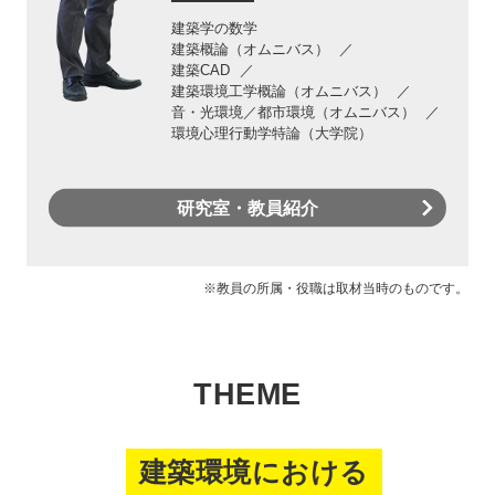
建築学の数学
建築概論（オムニバス）
建築CAD
建築環境工学概論（オムニバス）
音・光環境／都市環境（オムニバス）
環境心理行動学特論（大学院）
研究室・教員紹介
※教員の所属・役職は取材当時のものです。
THEME
建築環境における