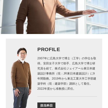
PROFILE
2007年に広島大学で博士（工学）の学位を取
得。安田女子大学で助手、広島大学で博士研
究員を経て、株式会社ジェイアール東日本建
築設計事務所（現：JR東日本建築設計）に9
年間勤務。2019年から東北工業大学工学部建
築学科（現：建築学部）講師として着任。
2022年度から准教授に昇任。
担当科目