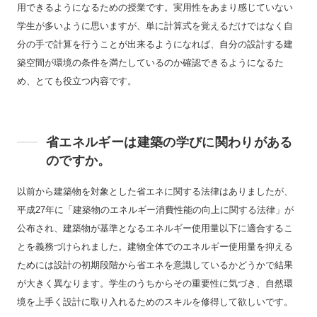
用できるようになるための授業です。実用性をあまり感じていない
学生が多いように思いますが、単に計算式を覚えるだけではなく自
分の手で計算を行うことが出来るようになれば、自分の設計する建
築空間が環境の条件を満たしているのか確認できるようになるた
め、とても役立つ内容です。
省エネルギーは建築の学びに関わりがある
のですか。
以前から建築物を対象とした省エネに関する法律はありましたが、
平成27年に「建築物のエネルギー消費性能の向上に関する法律」が
公布され、建築物が基準となるエネルギー使用量以下に適合するこ
とを義務づけられました。建物全体でのエネルギー使用量を抑える
ためには設計の初期段階から省エネを意識しているかどうかで結果
が大きく異なります。学生のうちからその重要性に気づき、自然環
境を上手く設計に取り入れるためのスキルを修得して欲しいです。