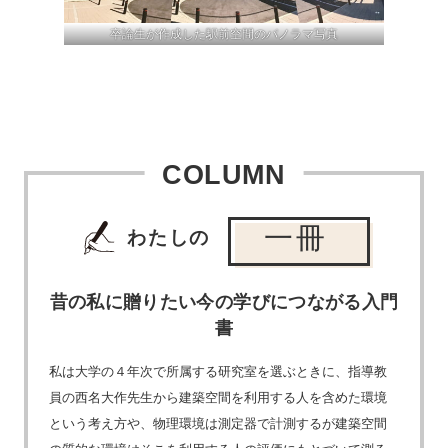
卒論生が作成した駅前空間のパノラマ写真
COLUMN
一冊
わたしの
昔の私に贈りたい今の学びにつながる入門
書
私は大学の４年次で所属する研究室を選ぶときに、指導教
員の西名大作先生から建築空間を利用する人を含めた環境
という考え方や、物理環境は測定器で計測するが建築空間