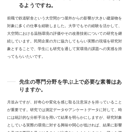
るようですね。
前職で鉄道駅舎という大空間かつ屋外からの影響が大きい建築物を
対象に多くの仕事を経験しました。大学でもその経験を活かして、
大空間における温熱環境の評価やその改善技術についての研究を継
続しています。民間企業の方に協力してもらい実際の現場を研究対
象とすることで、学生にも研究を通して実環境の課題への実感を持
ってもらいたいです。
先生の専門分野を学ぶ上で必要な素養はあ
りますか。
月並みですが、好奇心や変化を感じ取る注意深さを持っていること
が重要です。研究では測定データやアンケートデータに対して、時
には統計的な分析手法を用いて結果を明らかにしますが、研究対象
としている実際の環境に対する興味や関心が低ければ、結果に影響