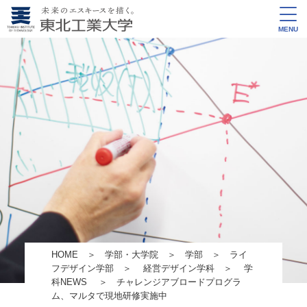
MENU
HOME
＞
学部・大学院
＞
学部
＞
ライ
フデザイン学部
＞
経営デザイン学科
＞
学
科NEWS
＞ チャレンジアブロードプログラ
ム、マルタで現地研修実施中