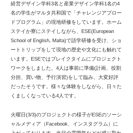
経営デザイン学科3名と産業デザイン学科1名の4
名の学生がマルタ共和国で「チャレンジアブロー
ドプログラム」の現地研修をしています。ホーム
ステイか寮にステイしながら、ESE(European
School of English, Malta)で語学研修を受け、ショ
ートトリップをして現地の歴史や文化にも触れて
います。ESEではブレイクタイムにプロジェクト
ワークをしました。4人は事前に準備(計画、役割
分担、買い物、予行演習)をして臨み、大変好評
だったそうです。様々な体験をしながら、日々た
くましくなっている4人です。
火曜日(3/3)のプロジェクトの様子が
ESE
のソーシ
ャルメディア（Facebook、インスタグラム）に