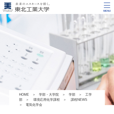
MENU
HOME
＞
学部・大学院
＞
学部
＞
工学
部
＞
環境応用化学課程
＞
課程NEWS
＞ 電気化学会