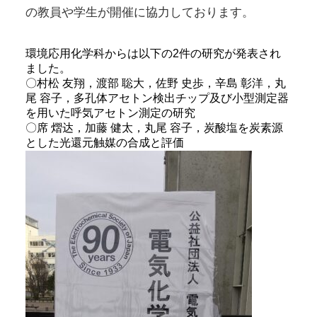
の教員や学生が開催に協力しております。
環境応用化学科からは以下の2件の研究が発表され
ました。
〇村松 友翔，渡部 聡大，佐野 史歩，辛島 彰洋，丸
尾 容子，多孔体アセトン検出チップ及び小型測定器
を用いた呼気アセトン測定の研究
〇席 熠达，加藤 健太，丸尾 容子，炭酸塩を炭素源
とした光還元触媒の合成と評価