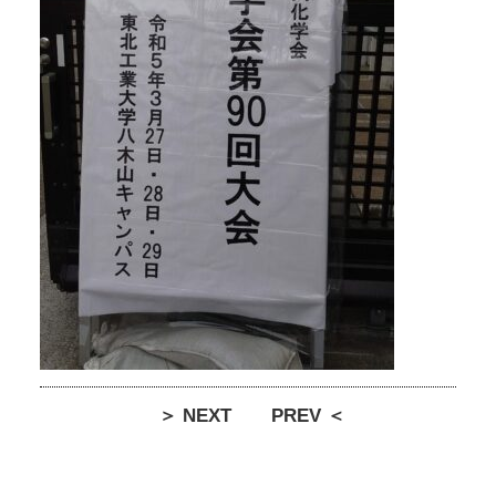
＞ NEXT
PREV ＜