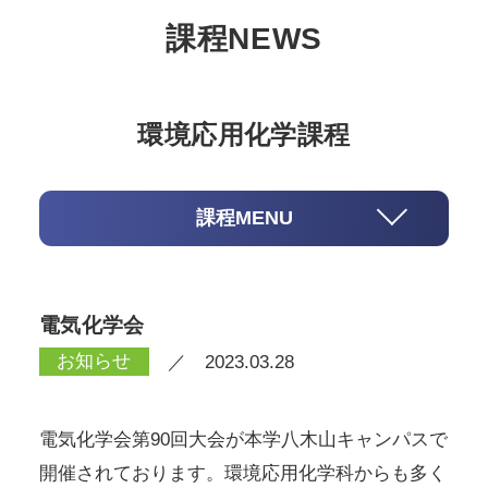
課程NEWS
環境応用化学課程
課程MENU
電気化学会
お知らせ
／ 2023.03.28
電気化学会第90回大会が本学八木山キャンパスで
開催されております。環境応用化学科からも多く