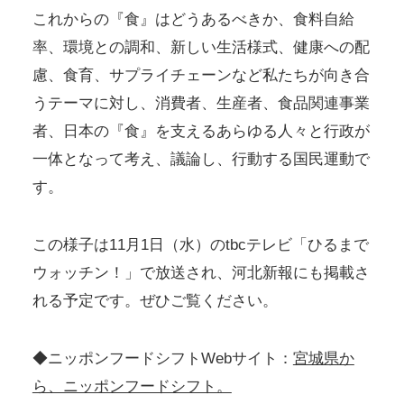
これからの『食』はどうあるべきか、食料自給
率、環境との調和、新しい生活様式、健康への配
慮、食育、サプライチェーンなど私たちが向き合
うテーマに対し、消費者、生産者、食品関連事業
者、日本の『食』を支えるあらゆる人々と行政が
一体となって考え、議論し、行動する国民運動で
す。
この様子は11月1日（水）のtbcテレビ「ひるまで
ウォッチン！」で放送され、河北新報にも掲載さ
れる予定です。ぜひご覧ください。
◆ニッポンフードシフトWebサイト：
宮城県か
ら、ニッポンフードシフト。