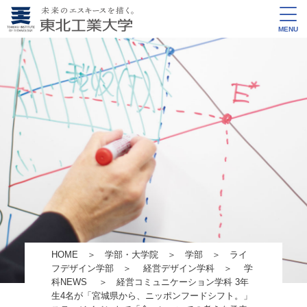
MENU
HOME
＞
学部・大学院
＞
学部
＞
ライ
フデザイン学部
＞
経営デザイン学科
＞
学
科NEWS
＞ 経営コミュニケーション学科 3年
生4名が「宮城県から、ニッポンフードシフト。」