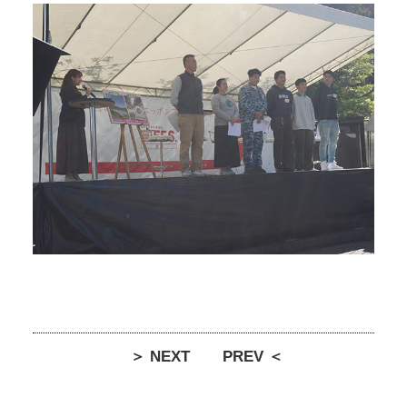
＞ NEXT
PREV ＜