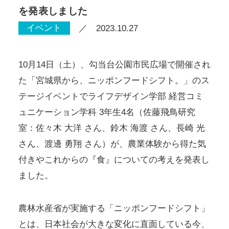
を発表しました
イベント
／ 2023.10.27
10月14日（土）、勾当台公園市民広場で開催され
た「宮城県から、ニッポンフードシフト。」のス
テージイベントでライフデザイン学部 経営コミ
ュニケーション学科 3年生4名（佐藤飛鳥研究
室：佐々木 大洋 さん、鈴木 海渡 さん、長崎 光
さん、渡邊 勇翔 さん）が、農業体験から得た気
付きやこれからの『食』についての考えを発表し
ました。
農林水産省が実施する「ニッポンフードシフト」
とは、日本社会が大きな変化に直面している今、