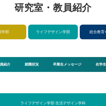
研究室・教員紹介
築学部
ライフデザイン学部
総合教育
員紹介
就職状況
卒業生メッセージ
在学
ライフデザイン学部 生活デザイン学科