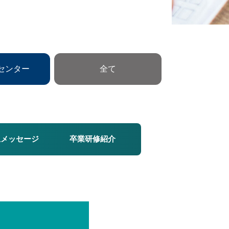
センター
全て
生メッセージ
卒業研修紹介