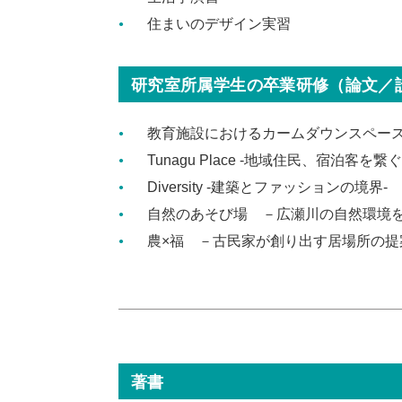
住まいのデザイン実習
研究室所属学生の卒業研修（論文／
教育施設におけるカームダウンスペー
Tunagu Place -地域住民、宿泊客を
Diversity -建築とファッションの境界-
自然のあそび場 －広瀬川の自然環境
農×福 －古民家が創り出す居場所の提
著書