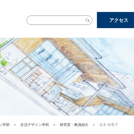
アクセス
ン学部
＞
生活デザイン学科
＞
研究室・教員紹介
＞
谷本 裕香子