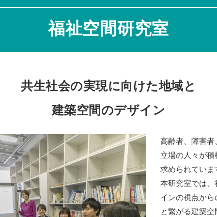
福祉空間研究室
共生社会の実現に向けた地域と
建築空間のデザイン
高齢者、障害者
立場の人々が積
求められていま
本研究室では、
インの視点から
と繋がる建築空