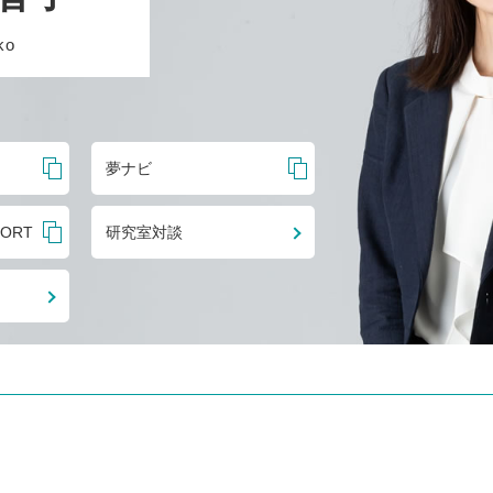
ko
夢ナビ
PORT
研究室対談