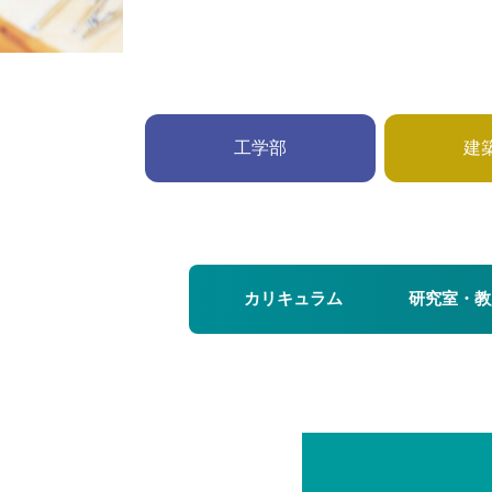
工学部
建
カリキュラム
研究室・教