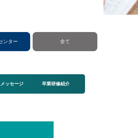
センター
全て
生メッセージ
卒業研修紹介