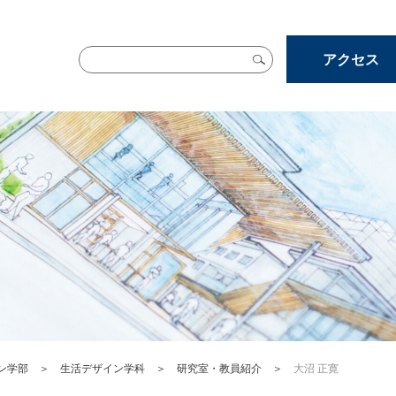
アクセス
ン学部
＞
生活デザイン学科
＞
研究室・教員紹介
＞
大沼 正寛