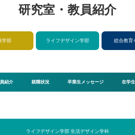
研究室・教員紹介
築学部
ライフデザイン学部
総合教育
員紹介
就職状況
卒業生メッセージ
在学
ライフデザイン学部 生活デザイン学科