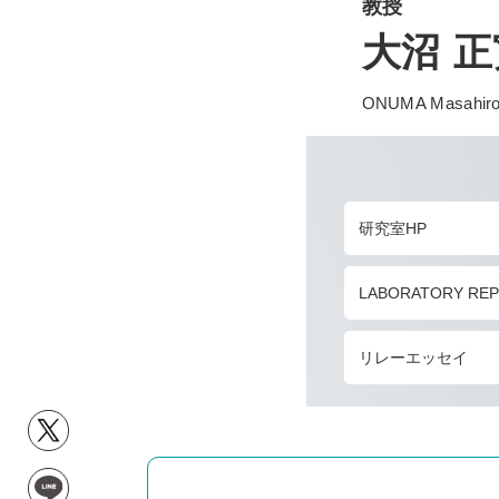
教授
大沼 正
ONUMA Masahir
研究室HP
LABORATORY RE
リレーエッセイ