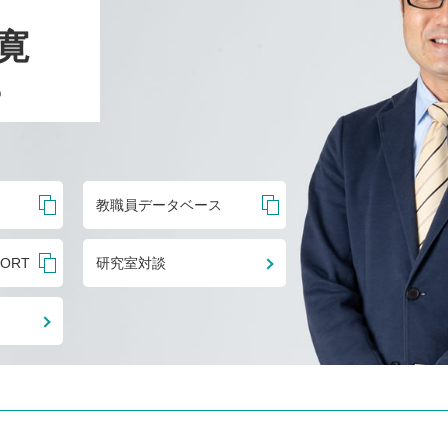
寛
o
教職員データベース
PORT
研究室対談