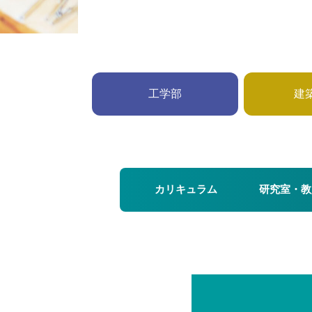
工学部
建
カリキュラム
研究室・教