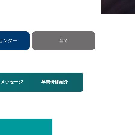
センター
全て
生メッセージ
卒業研修紹介