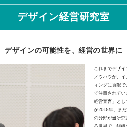
デザイン経営研究室
デザインの可能性を、経営の世界に
これまでデザイ
ノウハウが、イ
ィングに貢献で
で注目されてい
経営宣言」とし
が2018年、ま
の分野が当研究
る世界で、組織