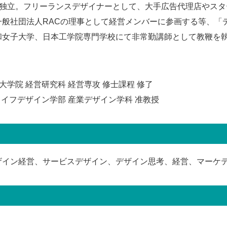
として独立。フリーランスデザイナーとして、大手広告代理店や
一般社団法人RACの理事として経営メンバーに参画する等、「
和女子大学、日本工学院専門学校にて非常勤講師として教鞭を
大学院 経営研究科 経営専攻 修士課程 修了
ライフデザイン学部 産業デザイン学科 准教授
ザイン経営、サービスデザイン、デザイン思考、経営、マーケ