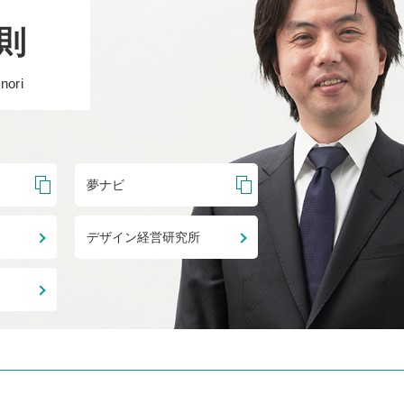
則
nori
夢ナビ
デザイン経営研究所