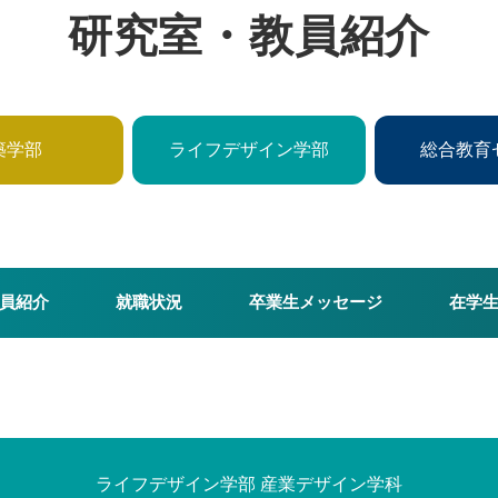
研究室・教員紹介
築学部
ライフデザイン学部
総合教育
員紹介
就職状況
卒業生メッセージ
在学
ライフデザイン学部 産業デザイン学科