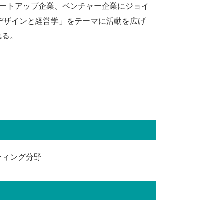
スタートアップ企業、ベンチャー企業にジョイ
デザインと経営学」をテーマに活動を広げ
執る。
ティング分野