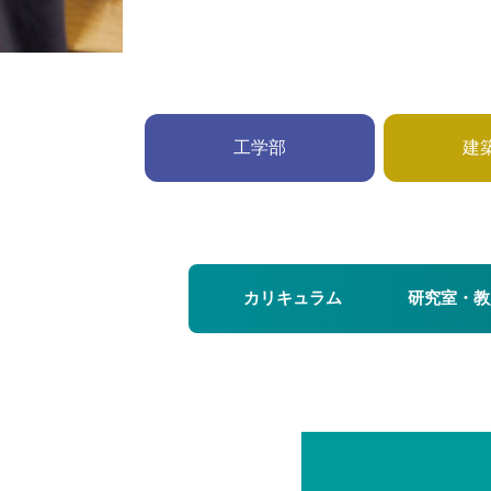
工学部
建
カリキュラム
研究室・教