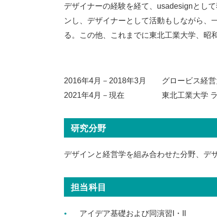
デザイナーの経験を経て、usadesign
ンし、デザイナーとして活動もしながら、
る。この他、これまでに東北工業大学、昭
2016年4月－2018年3月
グロービス経営
2021年4月－現在
東北工業大学 
研究分野
デザインと経営学を組み合わせた分野、デ
担当科目
アイデア基礎および同演習I・II