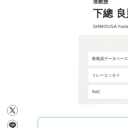
准教授
下總 良
SHIMOUSA Yoshi
教職員データベース
リレーエッセイ
RAC