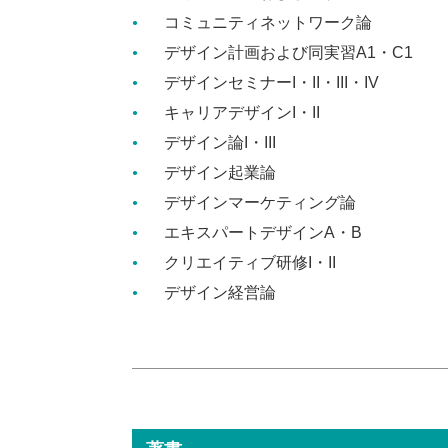
コミュニティネットワーク論
デザイン計画および同実習A1・C1
デザインセミナーI・II・III・IV
キャリアデザインI・II
デザイン論I・III
デザイン起業論
デザインマーケティング論
エキスパートデザインA・B
クリエイティブ研修I・II
デザイン経営論