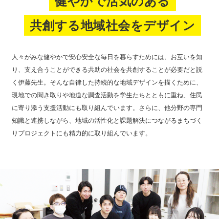
健やかで活気のある
共創する地域社会をデザイン
人々がみな健やかで安心安全な毎日を暮らすためには、お互いを知
り、支え合うことができる共助の社会を共創することが必要だと説
く伊藤先生。そんな自律した持続的な地域デザインを描くために、
現地での聞き取りや地道な調査活動を学生たちとともに重ね、住民
に寄り添う支援活動にも取り組んでいます。さらに、他分野の専門
知識と連携しながら、地域の活性化と課題解決につながるまちづく
りプロジェクトにも精力的に取り組んでいます。