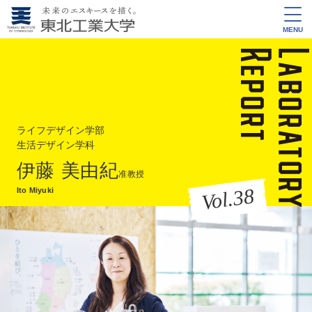
MENU
ライフデザイン学部
生活デザイン学科
伊藤 美由紀
准教授
Vol.38
Ito Miyuki