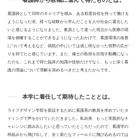
看護師から教職に進んで得たものとは。
看護師として10年のキャリアを積み、ある程度自信を持って働ける
ようになった頃、様々な経験から学んだことを人や社会に還元した
いと感じるようになりました。教員として違った視点から医療の現
場を俯瞰することができるようになったおかげで、看護環境の改善
について考えるなど、病院の中にいては成し得なかった視野の広が
りを持てたと感じています。また、修士の取得を目指す動機になっ
たのも、これまで得た臨床の知識や技術だけでなく、もっと深く看
護の理論について理解を深めるべきだと考えたからです。
本学に着任して期待したこととは。
ライフデザイン学部を新設するために看護系の教員を求めていたタ
イミングで声をかけていただきました。私自身、もっと実践的なチ
ャレンジに踏み出したいと思っていたところだったので、看護学の
枠組みから飛び出して、全く新たなフィールドに飛び込めるのでは