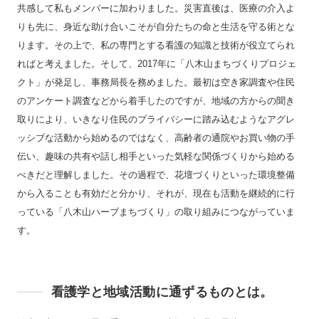
共感して私もメンバーに加わりました。災害直後は、医療の介入よ
りも先に、身近な助け合いこそが自分たちの命と生活を守る術とな
ります。その上で、私の専門とする看護の知識と技術が役立てられ
ればと考えました。そして、2017年に「八木山まちづくりプロジェ
クト」が発足し、事務局長を務めました。最初は空き家調査や住民
のアンケート調査などから着手したのですが、地域の方からの聞き
取りにより、いきなり住民のプライバシーに踏み込むようなアグレ
ッシブな活動から始めるのではなく、高齢者の通院やお買い物の手
伝い、趣味の共有や話し相手といった気軽な関係づくりから始める
べきだと理解しました。その過程で、花壇づくりといった環境整備
から入ることも有効だと分かり、それが、現在も活動を継続的に行
っている「八木山ハーブまちづくり」の取り組みにつながっていま
す。
看護学と地域活動に通ずるものとは。