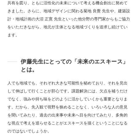
共有を図り、ともに活性化の未来について考える機会創出に努めて
きました。さらに、地域デザインに関わる菊地 良覺 先生や、建築設
計・地域計画の大沼 正寛 先生といった他分野の専門家からもご協力
をいただきながら、地元が主体となる地域づくりを追求し続けてい
ます。
伊藤先生にとっての「未来のエスキース」
とは。
人でも地域でも、それぞれ大きな可能性を秘めており、それを見出
して伸ばして行くことが肝心です。課題解決には、欠点を補うだけ
でなく、強みや持ち味をどのように活かしていくかも重要となりま
す。だから、先入観で視野を狭めることなく、いろいろな人の意見
を聞いてみたり、過去の出来事や未来へ目を向けてみたり、多角的
な視点で考えを巡らせることがエスキースを描くということになる
のではないでしょうか。