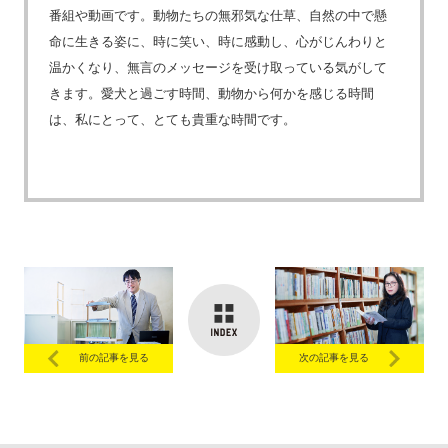
番組や動画です。動物たちの無邪気な仕草、自然の中で懸
命に生きる姿に、時に笑い、時に感動し、心がじんわりと
温かくなり、無言のメッセージを受け取っている気がして
きます。愛犬と過ごす時間、動物から何かを感じる時間
は、私にとって、とても貴重な時間です。
前の記事を見る
次の記事を見る