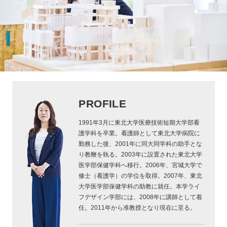
PROFILE
1991年3月に東北大学医療技術短期大学部看
護学科を卒業。看護師として東北大学病院に
勤務した後、2001年に同大同学科の助手とな
り教鞭を執る。2003年に設置された東北大学
医学部保健学科へ移行。2006年、宮城大学で
修士（看護学）の学位を取得。2007年、東北
大学医学部保健学科の助教に就任。本学ライ
フデザイン学部には、2008年に講師として着
任。2011年から准教授となり現在に至る。