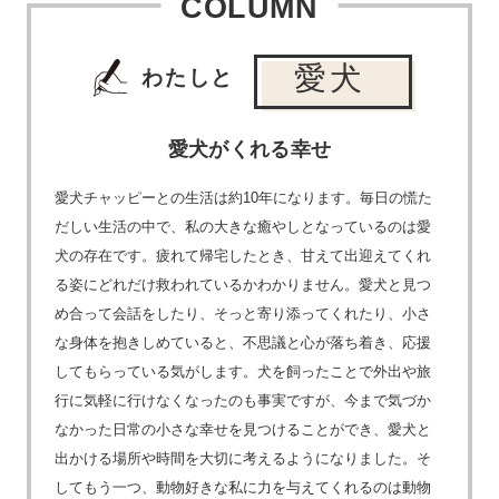
COLUMN
愛犬
わたしと
愛犬がくれる幸せ
愛犬チャッピーとの生活は約10年になります。毎日の慌た
だしい生活の中で、私の大きな癒やしとなっているのは愛
犬の存在です。疲れて帰宅したとき、甘えて出迎えてくれ
る姿にどれだけ救われているかわかりません。愛犬と見つ
め合って会話をしたり、そっと寄り添ってくれたり、小さ
な身体を抱きしめていると、不思議と心が落ち着き、応援
してもらっている気がします。犬を飼ったことで外出や旅
行に気軽に行けなくなったのも事実ですが、今まで気づか
なかった日常の小さな幸せを見つけることができ、愛犬と
出かける場所や時間を大切に考えるようになりました。そ
してもう一つ、動物好きな私に力を与えてくれるのは動物