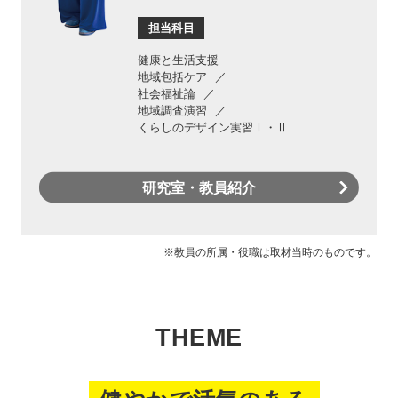
担当科目
健康と生活支援
地域包括ケア
社会福祉論
地域調査演習
くらしのデザイン実習Ⅰ・Ⅱ
研究室・教員紹介
※教員の所属・役職は取材当時のものです。
THEME