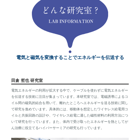
電気と磁気を変換することでエネルギーを伝送する
田倉 哲也 研究室
電気エネルギーの利用が拡大する中で、ケーブルを使わずに電気エネルギー
を伝送する技術に注目が集まっています。本研究室では、電磁誘導によるコ
イル間の磁気的結合を用いて、離れたところへエネルギーを送る技術に関し
て研究を進めています。具体的には、移動体を想定したワイヤレス給電用コ
イルと共振回路の設計や、ワイヤレス給電に適した磁性材料の利用方法につ
いて研究を行っています。また、体内で受け取ったエネルギーを熱としてが
ん治療に役立てるハイパーサーミアの研究も行っています。