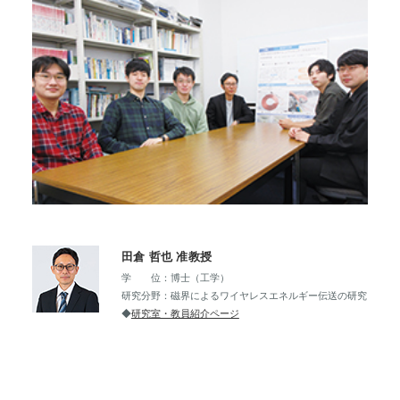
田倉 哲也 准教授
学 位：博士（工学）
研究分野：磁界によるワイヤレスエネルギー伝送の研究
◆
研究室・教員紹介ページ