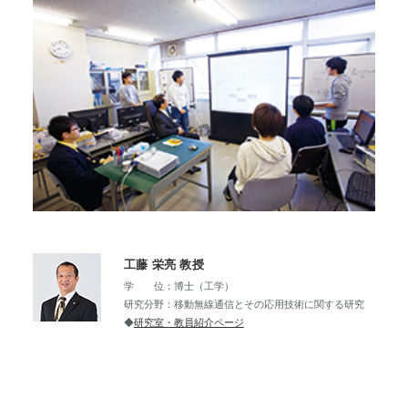
工藤 栄亮 教授
学 位：博士（工学）
研究分野：移動無線通信とその応用技術に関する研究
◆
研究室・教員紹介ページ