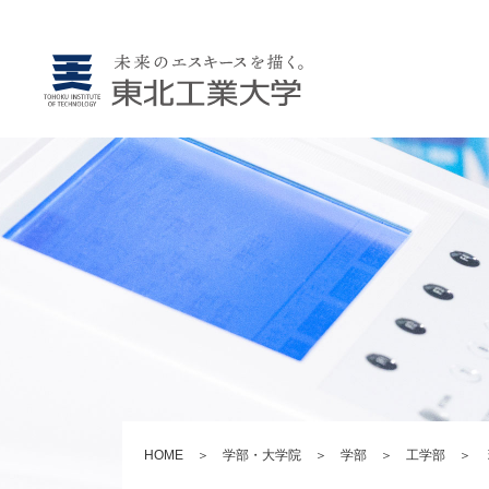
HOME
＞
学部・大学院
＞
学部
＞
工学部
＞