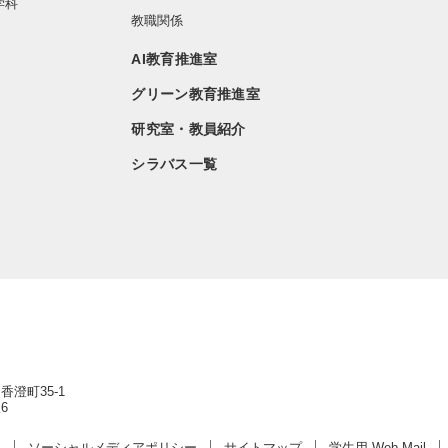
学科
教職関係
AI教育推進室
グリーン教育推進室
研究室・教員紹介
シラバス一覧
香澄町35-1
6
ー
ソーシャルメディアポリシー
サイトマップ
学生用 Web Mail