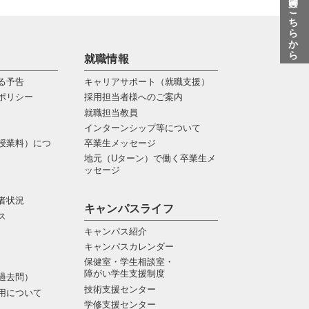
質問はこちらから
就職情報
る予告
キャリアサポート（就職支援）
ポリシー
採用担当者様へのご案内
就職担当教員
インターンシップ等について
授業料）につ
卒業生メッセージ
地元（Uターン）で働く卒業生メ
ッセージ
者状況
キャンパスライフ
ス
キャンパス紹介
キャンパスカレンダー
保健室・学生相談室・
障がい学生支援制度
過去問）
技術支援センター
用について
学修支援センター