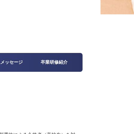
生メッセージ
卒業研修紹介