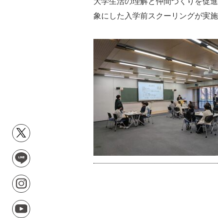
大学生活の理解と仲間づくりを促進
象にした入学前スクーリングが実施