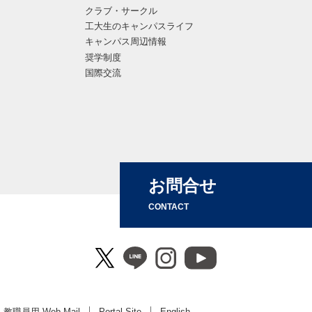
クラブ・サークル
工大生のキャンパスライフ
キャンパス周辺情報
奨学制度
国際交流
お問合せ
CONTACT
教職員用 Web Mail
Portal Site
English