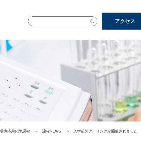
アクセス
環境応用化学課程
＞
課程NEWS
＞ 入学前スクーリングが開催されました