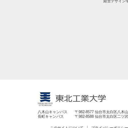
経営デザイン
八木山キャンパス
〒982-8577 仙台市太白区八木山
長町キャンパス
〒982-8588 仙台市太白区二ツ沢
このサイトについて
プライバシーポリシ