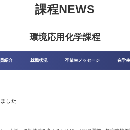
課程NEWS
環境応用化学課程
員紹介
就職状況
卒業生メッセージ
在学
れました