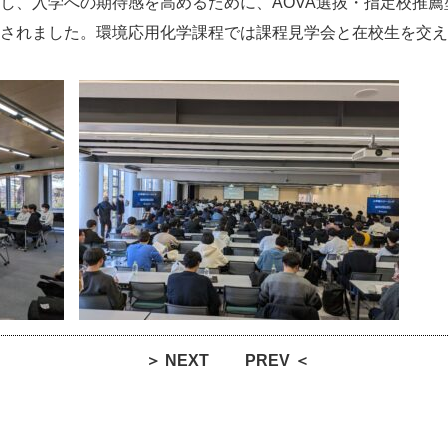
し、入学への期待感を高めるために、AOVA選抜・指定校推
されました。環境応用化学課程では課程見学会と在校生を交え
＞ NEXT
PREV ＜