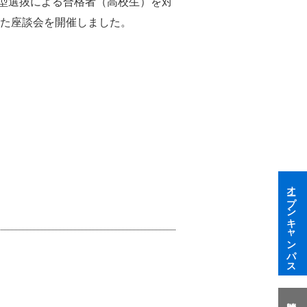
薦型選抜による合格者（高校生）を対
た座談会を開催しました。
オープンキャンパス