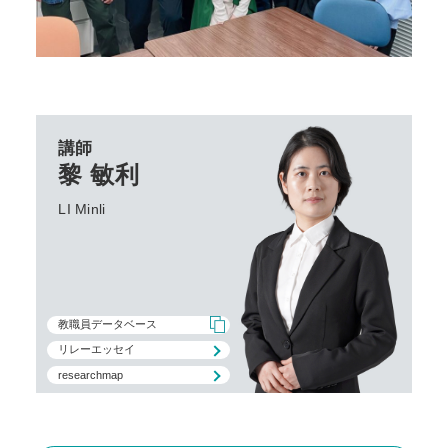
講師
黎 敏利
LI Minli
教職員データベース
リレーエッセイ
researchmap