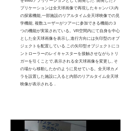
をWebアプリケーションとして開発した. 開発したア
プリケーションは全天球画像で再現したキャンパス内
の探索機能,一部施設のリアルタイム全天球映像での見
学機能, 複数ユーザーがツアーに参加できる機能の３
つの機能が実装されている。VR空間内にて自身を中心
とした全天球画像を表示し,進行方向には矢印型のオブ
ジェクトを配置している.この矢印型オブジェクトにコ
ントローラーのレイキャスターを接触させながらトリ
ガーを引くことで,表示される全天球画像を変更し, そ
の場から移動したかのように見せている。全天球カメ
ラを設置した施設に入ると内部のリアルタイム全天球
映像が表示される．