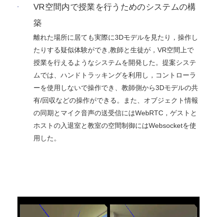
VR空間内で授業を行うためのシステムの構
築
離れた場所に居ても実際に3Dモデルを見たり，操作し
たりする疑似体験ができ,教師と生徒が，VR空間上で
授業を行えるようなシステムを開発した。提案システ
ムでは、ハンドトラッキングを利用し，コントローラ
ーを使用しないで操作でき、教師側から3Dモデルの共
有/回収などの操作ができる。また、オブジェクト情報
の同期とマイク音声の送受信にはWebRTC，ゲストと
ホストの入退室と教室の空間制御にはWebsocketを使
用した。