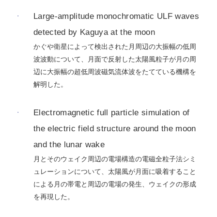
Large-amplitude monochromatic ULF waves
detected by Kaguya at the moon
かぐや衛星によって検出された月周辺の大振幅の低周
波波動について、月面で反射した太陽風粒子が月の周
辺に大振幅の超低周波磁気流体波をたてている機構を
解明した。
Electromagnetic full particle simulation of
the electric field structure around the moon
and the lunar wake
月とそのウェイク周辺の電場構造の電磁全粒子法シミ
ュレーションについて、太陽風が月面に吸着すること
による月の帯電と周辺の電場の発生、ウェイクの形成
を再現した。