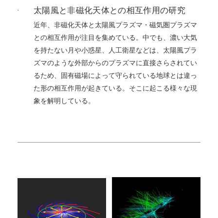
太陽風と非磁化天体との相互作用の研究
近年、非磁化天体と太陽風プラズマ・磁気圏プラズマ
との相互作用が注目を集めている。中でも、濃い大気
を持たない月や小惑星、人工衛星などは、太陽風プラ
ズマのような外部からのプラズマに直接さらされてい
るため、固有磁場によって守られている地球とは違っ
た形の相互作用が起きている。そこに起こる様々な現
象を解明している。