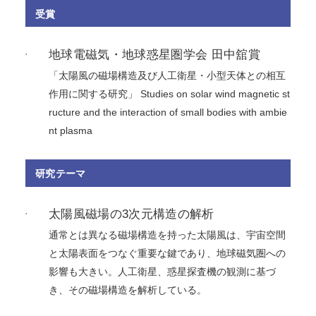
受賞
地球電磁気・地球惑星圏学会 田中舘賞
「太陽風の磁場構造及び人工衛星・小型天体との相互
作用に関する研究」 Studies on solar wind magnetic st
ructure and the interaction of small bodies with ambie
nt plasma
研究テーマ
太陽風磁場の3次元構造の解析
通常とは異なる磁場構造を持った太陽風は、宇宙空間
と太陽表面をつなぐ重要な鍵であり、地球磁気圏への
影響も大きい。人工衛星、惑星探査機の観測に基づ
き、その磁場構造を解析している。