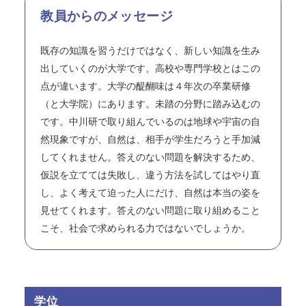
教員からのメッセージ
既存の知識を習うだけではなく、新しい知識を生み
出していくのが大学です。高校や専門学校とはこの
点が違います。大学の醍醐味は４年次の卒業研修
（と大学院）にあります。未踏の分野に踏み込むの
です。中川研で取り組んでいるのは地球や宇宙の自
然現象ですが、自然は、相手が学生だろうと手加減
してくれません。答えのない問題を解決するため、
仮説を立てては失敗し、違う方法を試してはやり直
し、よく考えて迫った人にだけ、自然は本当の姿を
見せてくれます。答えのない問題に取り組めること
こそ、社会で求められる力ではないでしょうか。
学位