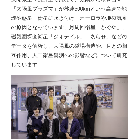
「太陽風プラズマ」が秒速500kmという高速で地
球や惑星、衛星に吹き付け、オーロラや地磁気嵐
の原因となっています。月周回衛星「かぐや」、
磁気圏探査衛星「ジオテイル」「あらせ」などの
データを解析し、太陽風の磁場構造や、月との相
互作用、人工衛星観測への影響などについて研究
しています。