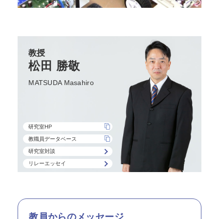
教授
松田 勝敬
MATSUDA Masahiro
研究室HP
教職員データベース
研究室対談
リレーエッセイ
教員からのメッセージ