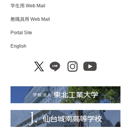
学生用 Web Mail
教職員用 Web Mail
Portal Site
English