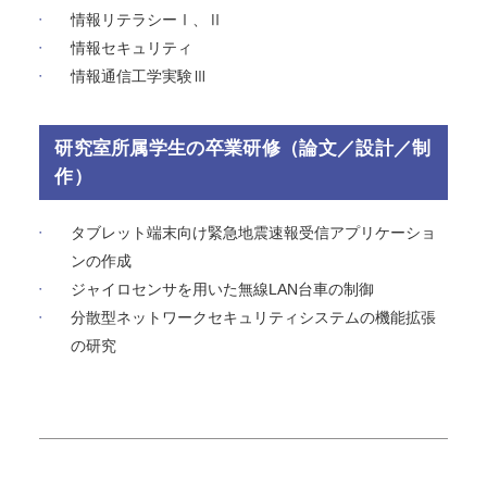
情報リテラシーⅠ、Ⅱ
情報セキュリティ
情報通信工学実験Ⅲ
研究室所属学生の卒業研修（論文／設計／制
作）
タブレット端末向け緊急地震速報受信アプリケーショ
ンの作成
ジャイロセンサを用いた無線LAN台車の制御
分散型ネットワークセキュリティシステムの機能拡張
の研究