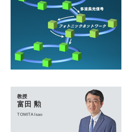
教授
富田 勲
TOMITA Isao