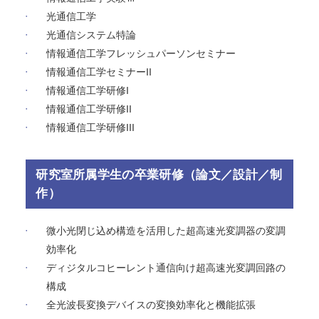
光通信工学
光通信システム特論
情報通信工学フレッシュパーソンセミナー
情報通信工学セミナーII
情報通信工学研修I
情報通信工学研修II
情報通信工学研修III
研究室所属学生の卒業研修（論文／設計／制
作）
微小光閉じ込め構造を活用した超高速光変調器の変調
効率化
ディジタルコヒーレント通信向け超高速光変調回路の
構成
全光波長変換デバイスの変換効率化と機能拡張