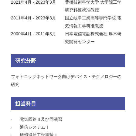
2021年4月 - 2023年3月
豊橋技術科学大学 大学院工学
研究科連携准教授
2011年4月 - 2023年3月
国立岐阜工業高等専門学校 電
気情報工学科准教授
2000年4月 - 2011年3月
日本電信電話株式会社 厚木研
究開発センター
研究分野
フォトニックネットワーク向けデバイス・テクノロジーの
研究
担当科目
電気回路Ⅱ及び同演習
通信システムⅠ
情報通信工学実験Ⅲ