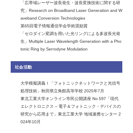
「広帯域レーザー波長発生・波長変換技術に関する研
究」Research on Broadband Laser Generation and W
aveband Conversion Technologies
第65回電子情報通信学会学術奨励賞
「セロダイン変調を用いた光リングによる多波長光発
生」Multiple Laser Wavelength Generation with a Pho
tonic Ring by Serrodyne Modulation
社会活動
大学模擬講義Ｉ「フォトニックネットワークと光信号
処理技術」秋田県立角館高等学校 2025年7月
東北工業大学オンライン市民公開講座 No.597「現代
エレクトロニクス – 電子＆フォトニック・デバイスの
研究から応用まで」東北工業大学 地域連携センター 2
024年10月