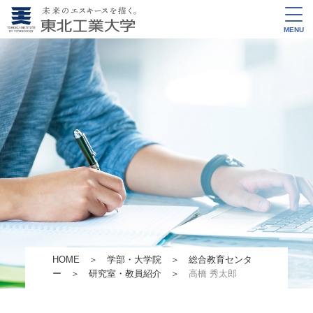
MENU
HOME
＞
学部・大学院
＞
総合教育センタ
ー
＞
研究室・教員紹介
＞
高橋 秀太郎