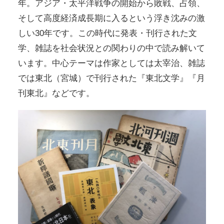
年。アジア・太平洋戦争の開始から敗戦、占領、
そして高度経済成長期に入るという浮き沈みの激
しい30年です。この時代に発表・刊行された文
学、雑誌を社会状況との関わりの中で読み解いて
います。中心テーマは作家としては太宰治、雑誌
では東北（宮城）で刊行された『東北文学』『月
刊東北』などです。