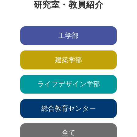
研究室・教員紹介
工学部
建築学部
ライフデザイン学部
総合教育センター
全て