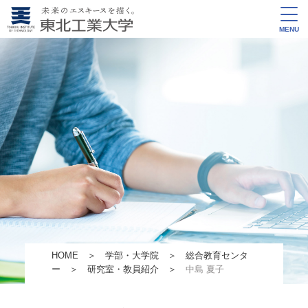
MENU
HOME
＞
学部・大学院
＞
総合教育センタ
ー
＞
研究室・教員紹介
＞
中島 夏子