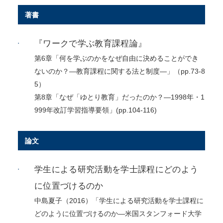
著書
『ワークで学ぶ教育課程論』
第6章「何を学ぶのかをなぜ自由に決めることができ
ないのか？―教育課程に関する法と制度―」（pp.73-8
5）
第8章「なぜ「ゆとり教育」だったのか？―1998年・1
999年改訂学習指導要領」(pp.104-116)
論文
学生による研究活動を学士課程にどのよう
に位置づけるのか
中島夏子（2016）「学生による研究活動を学士課程に
どのように位置づけるのか―米国スタンフォード大学