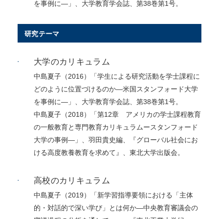
を事例に―」、大学教育学会誌、第38巻第1号。
研究テーマ
大学のカリキュラム
中島夏子（2016）「学生による研究活動を学士課程に
どのように位置づけるのか―米国スタンフォード大学
を事例に―」、大学教育学会誌、第38巻第1号。
中島夏子（2018）「第12章 アメリカの学士課程教育
の一般教育と専門教育カリキュラムースタンフォード
大学の事例―」、羽田貴史編、『グローバル社会にお
ける高度教養教育を求めて』、東北大学出版会。
高校のカリキュラム
中島夏子（2019）「新学習指導要領における「主体
的・対話的で深い学び」とは何か―中央教育審議会の