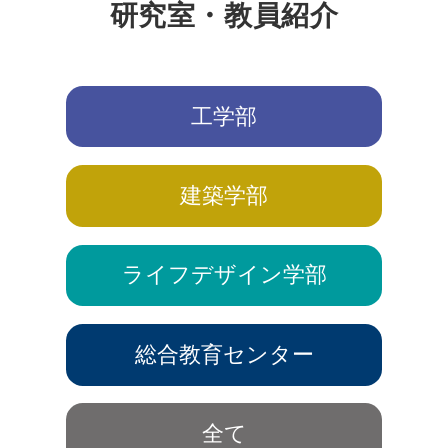
研究室・教員紹介
工学部
建築学部
ライフデザイン学部
総合教育センター
全て