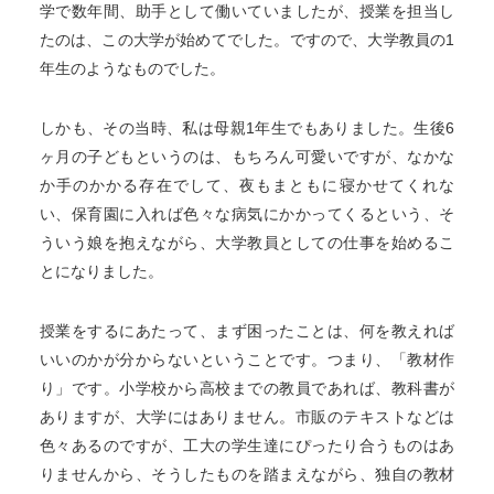
学で数年間、助手として働いていましたが、授業を担当し
たのは、この大学が始めてでした。ですので、大学教員の1
年生のようなものでした。
しかも、その当時、私は母親1年生でもありました。生後6
ヶ月の子どもというのは、もちろん可愛いですが、なかな
か手のかかる存在でして、夜もまともに寝かせてくれな
い、保育園に入れば色々な病気にかかってくるという、そ
ういう娘を抱えながら、大学教員としての仕事を始めるこ
とになりました。
授業をするにあたって、まず困ったことは、何を教えれば
いいのかが分からないということです。つまり、「教材作
り」です。小学校から高校までの教員であれば、教科書が
ありますが、大学にはありません。市販のテキストなどは
色々あるのですが、工大の学生達にぴったり合うものはあ
りませんから、そうしたものを踏まえながら、独自の教材