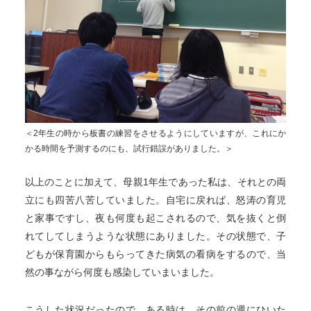
＜2年生の時から板書の練習をさせるようにしていますが、これにか
かる時間を予測するのにも、試行錯誤がありました。＞
以上のことに加えて、母親1年生であった私は、それとの両
立にも四苦八苦していました。自宅に戻れば、怒涛の育児
と家事ですし、夜も何度も起こされるので、気を抜くと倒
れてしてしまうような状態にありました。その状態で、子
どもが保育園からもらってきた病気の看病をするので、当
然の事ながら何度も感染していまいました。
こうした状況だったので、ある時は、その前の週にひいた