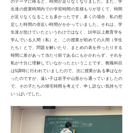
のテーマに移ると、時間が足りなくなりました。また、学
生達の授業時間内での学習時間の見積もりが甘くて、時間
が足りなくなることも多かったです。多くの場合、私の想
定した時間の倍近い時間がかかっていました。それは、学
生達が怠けていたというわけではなく、10年以上教育学を
学んでいる人間（私）と、この授業が初めての人間（学生
たち）とで、問題を解いたり、まとめの表を作ったりする
時間に差があって当たり前であるにもかかわらず、それを
私が十分に理解していなかったということです。教職科目
は5講時に行われていましたので、次に授業がある事はなか
ったのですが、遠い子は岩手や山形から通っていましたの
で、その子たちの帰宅時間を考えて、申し訳ない気持ちで
いっぱいでした。