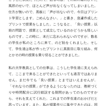
風邪のせいで、ほとんど声が出なくなってしまいました。
仕方が無いので、黒板に「声が出ないので、今日はプリン
ト学習とします。ごめんなさい。」と書き、急遽作成した
プリントで授業をしました。こうなると、「良い授業」以
前の問題で、授業として成立しているのかどうかも怪しい
ものです。この時に、未だに忘れられないのですが、数名
の学生が私のところに来て、のど飴をくれました。そし
て、学生達は私が作ったプリントに真面目に取り組み、何
とかその時の授業を乗り切ることができました。
私の大学教員としての仕事は、こうした学生達に支えられ
て、ここまで来ることができたといっても過言ではありま
せん。まだ今でも「良い授業」とまではいえませんが、
「それなりの授業」ができるようになったのは、教材づく
りや時間配分に試行錯誤する期間があってのものですか
ら、それを支えてくれた、これまでの学生達のおかげだと
思っています。また、私が授業作りに集中できたのは、同