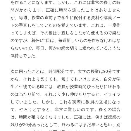
を作ることになります。しかし、これには非常の多くの時
間がかかります。正確に時間を測ったことはありません
が、毎週、授業の直前まで学生に配付する資料や講義ノー
トの手直しをしていたのを覚えています。これは、一度作
ってしまえば、その後は手直しをしながら使えるので楽な
のですが、着任1年目は、毎週新しいものを作らなければな
らないので、毎日、何かの締め切りに追われているような
気持ちでした。
次に困ったことは、時間配分です。大学の授業は90分です
から、それより長くても、短くてもいけません。自分が学
生／生徒でいる時には、教員が授業時間ぴったりに終わる
のは当たり前で、それより少し伸びたりすると、イライラ
していました。しかし、これを実際に教員の立場になっ
て、やろうとすると、非常に難しいのです。多くの場合
は、時間が足りなくなりました。正確には、例えば授業の
残りが20分あったとして、終わるにはまだ早いと思い、別