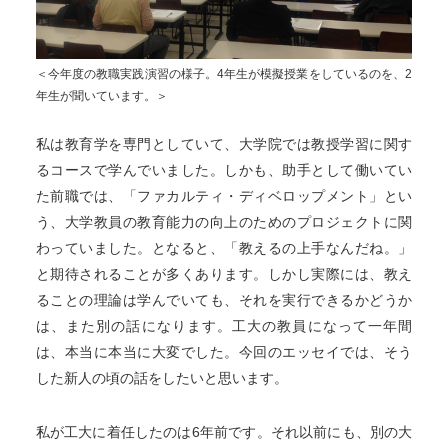
＜今年度の教職実践演習の様子。4年生が模擬授業をしているのを、2
年生が聞いています。＞
私は教育学を専門としていて、大学院では教授学習に関す
るコースで学んでいました。しかも、助手として働いてい
た前職では、「ファカルティ・ディベロップメント」とい
う、大学教員の教育能力の向上のためのプロジェクトに関
わっていました。となると、「教えるの上手なんだね。」
と期待されることが多くあります。しかし実際には、教え
ることの理論は学んでいても、それを実行できるかどうか
は、また別の話になります。工大の教員になって一年間
は、本当に本当に大変でした。今回のエッセイでは、そう
した新人の頃の話をしたいと思います。
私が工大に着任したのは6年前です。それ以前にも、別の大