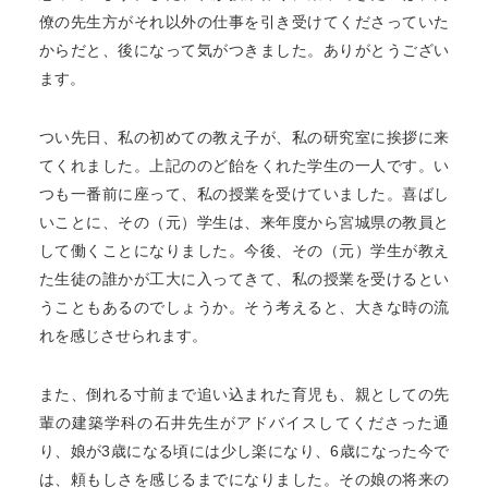
僚の先生方がそれ以外の仕事を引き受けてくださっていた
からだと、後になって気がつきました。ありがとうござい
ます。
つい先日、私の初めての教え子が、私の研究室に挨拶に来
てくれました。上記ののど飴をくれた学生の一人です。い
つも一番前に座って、私の授業を受けていました。喜ばし
いことに、その（元）学生は、来年度から宮城県の教員と
して働くことになりました。今後、その（元）学生が教え
た生徒の誰かが工大に入ってきて、私の授業を受けるとい
うこともあるのでしょうか。そう考えると、大きな時の流
れを感じさせられます。
また、倒れる寸前まで追い込まれた育児も、親としての先
輩の建築学科の石井先生がアドバイスしてくださった通
り、娘が3歳になる頃には少し楽になり、6歳になった今で
は、頼もしさを感じるまでになりました。その娘の将来の