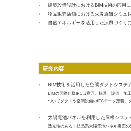
建築設備設計におけるBIM技術の応用
物品販売店舗における火災避難シミュ
自然エネルギーを活用した涼風づくり
研究内容
BIM技術を活用した空調ダクトシステ
BIMの国際仕様IFCは意匠、構造、設備、施
づいてダクトや空調設備のIFCデータ定義、
太陽電池パネルを利用した屋根システ
透光性のある非結晶系太陽電池パネル裏面の