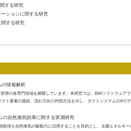
に関する研究
レーションに関する研究
に関する研究
ムの情報解析
工管理の各専門領域を網羅しています。本研究では、BIMソフトウェアで出
ダクト要素の接続、流れ方向の判別方法を示し、ダクトシステムのIFC
ムの自然換気効果に関する実測研究
熱取得を自然換気の駆動力に活用することを目的とし、太陽エネルギー