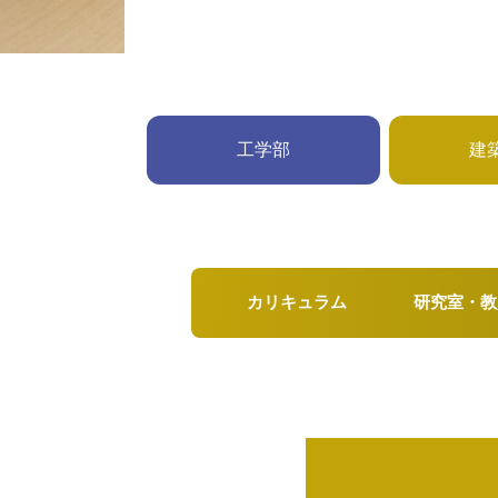
工学部
建
カリキュラム
研究室・教