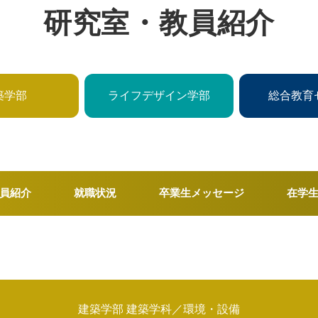
研究室・教員紹介
築学部
ライフデザイン学部
総合教育
員紹介
就職状況
卒業生メッセージ
在学
建築学部 建築学科／環境・設備