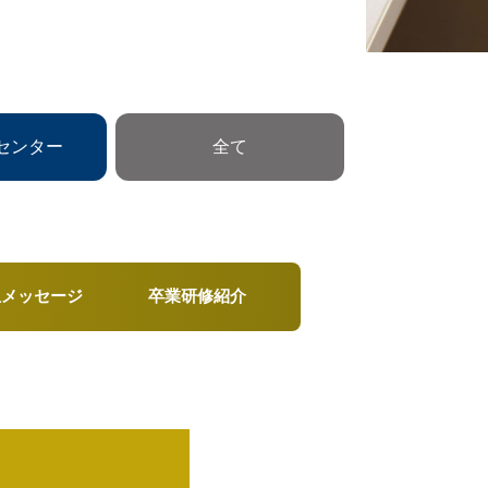
センター
全て
生メッセージ
卒業研修紹介