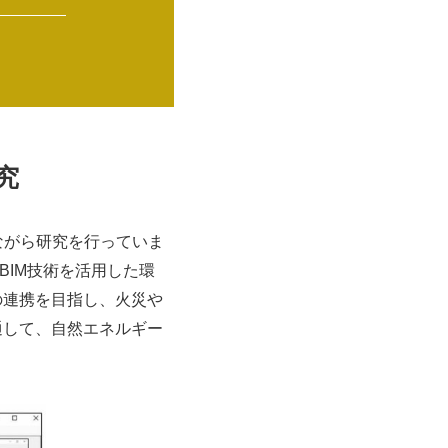
究
ながら研究を行っていま
BIM技術を活用した環
の連携を目指し、火災や
通して、自然エネルギー