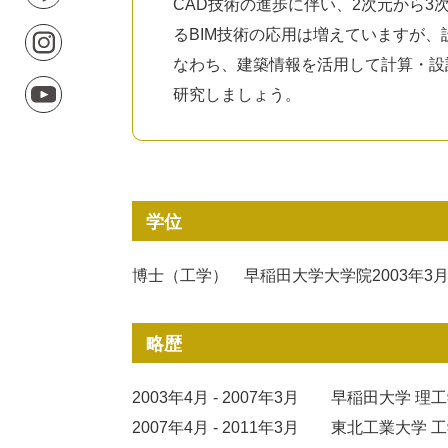
CAD技術の進歩に伴い、2次元から3次元、そ
るBIM技術の応用は増えていますが、
なわち、建築情報を活用して計算・設
研究しましょう。
学位
博士（工学） 早稲田大学大学院2003年3
略歴
2003年4月 - 2007年3月
早稲田大学 理
2007年4月 - 2011年3月
東北工業大学 