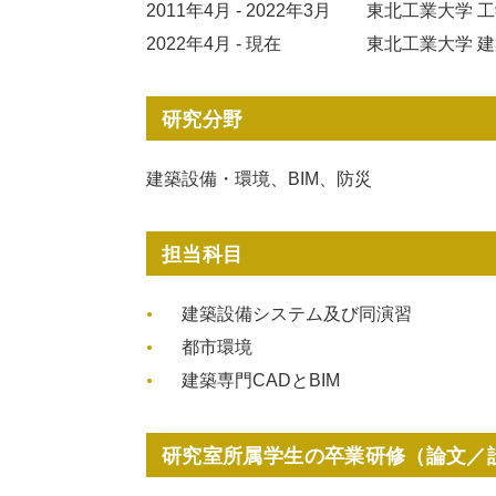
2011年4月 - 2022年3月
東北工業大学 
2022年4月 ‐ 現在
東北工業大学 
研究分野
建築設備・環境、BIM、防災
担当科目
建築設備システム及び同演習
都市環境
建築専門CADとBIM
研究室所属学生の卒業研修（論文／