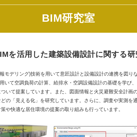
BIM研究室
BIMを活用した建築設備設計に関する研
情報モデリング)技術を用いて意匠設計と設備設計の連携を図り
を用いて空調負荷の計算、給排水・空調設備設計の基礎を学び、
について提案しています。また、図面情報と火災避難安全計画
などの「見える化」を研究しています。さらに、調査や実測を
対策や快適な居住環境の提案の取り組みも行っています。