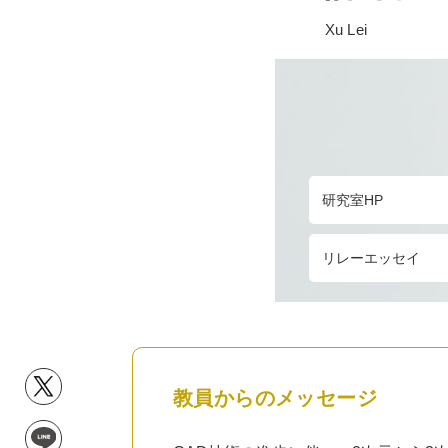
Xu Lei
研究室HP
リレーエッセイ
教員からのメッセージ