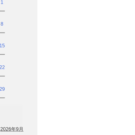
1
ー
8
ー
15
ー
22
ー
29
ー
2026年9月