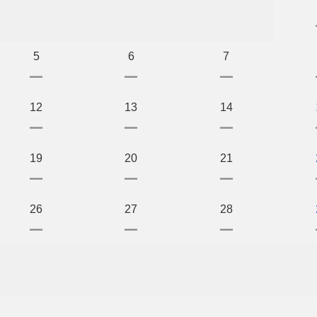
5
6
7
ー
ー
ー
12
13
14
ー
ー
ー
19
20
21
ー
ー
ー
26
27
28
ー
ー
ー