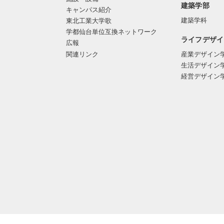
建築学部
キャンパス紹介
建築学科
東北工業大学歌
学都仙台単位互換ネットワーク
ライフデザイ
広報
関連リンク
産業デザイン
生活デザイン
経営デザイン