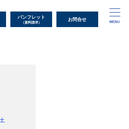
パンフレット
お問合せ
MENU
（資料請求）
土