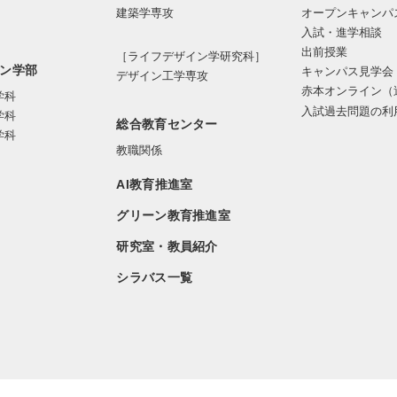
オープンキャンパ
建築学専攻
入試・進学相談
出前授業
［ライフデザイン学研究科］
ン学部
キャンパス見学会
デザイン工学専攻
赤本オンライン（
学科
入試過去問題の利
学科
総合教育センター
学科
教職関係
AI教育推進室
グリーン教育推進室
研究室・教員紹介
シラバス一覧