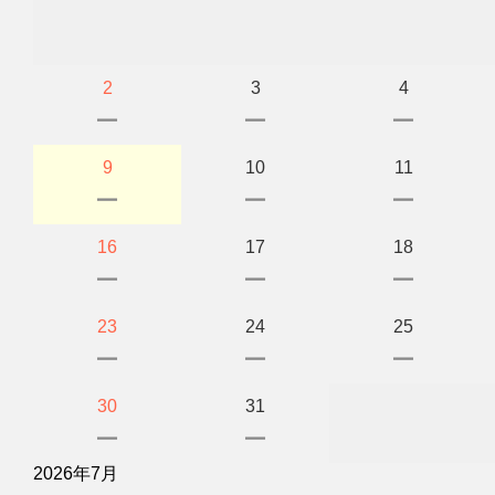
2
3
4
ー
ー
ー
9
10
11
ー
ー
ー
16
17
18
ー
ー
ー
23
24
25
ー
ー
ー
30
31
ー
ー
2026年7月