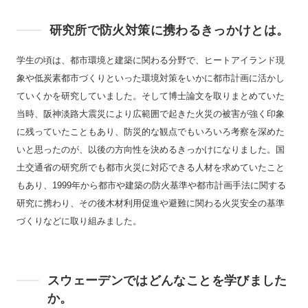
研究所で防火対策に携わるきっかけとは。
学生の頃は、都市環境と建築に関わる分野で、ヒートアイランド現
象や低炭素都市づくりといった環境対策をいかに都市計画に活かし
ていくかを研究していました。そして博士論文を取りまとめていた
当時、阪神淡路大震災により広範囲で起きた火災の被害が強く印象
に残っていたこともあり、防災的な観点でもいろいろ考察を深めた
いと思ったのが、以後の方向性を決めるきっかけになりました。国
土交通省の研究所でも都市火災に対応できる人材を求めていたこと
もあり、1999年から都市や建築の防火基準や都市計画手法に関する
研究に携わり、その後木材利用促進や避難に関わる火災安全の基準
づくりなどに取り組みました。
スウェーデンではどんなことを学びました
か。