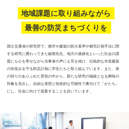
地域課題に取り組みながら
最善の防災まちづくりを
国士交通省の研究所で、都市や建築の防火基準や都市計画手法に関
する研究に携わってきた鍵屋先生。地方の過疎化といった社会の課
題にも心を寄せながら当事者の声にも耳を傾け、伝統的な木造建築
の街並みを守る防災計画に学生たちと取り組んでいます。また、身
の回りのありふれた景色の中から、新たな研究の端緒となる興味の
対象を見出し、自由な発想と技術的な可能性で裏付けて「かたち」
にし、社会に向けて提案することを説いています。