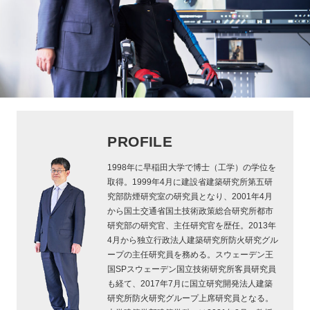
PROFILE
1998年に早稲田大学で博士（工学）の学位を
取得。1999年4月に建設省建築研究所第五研
究部防煙研究室の研究員となり、2001年4月
から国土交通省国土技術政策総合研究所都市
研究部の研究官、主任研究官を歴任。2013年
4月から独立行政法人建築研究所防火研究グル
ープの主任研究員を務める。スウェーデン王
国SPスウェーデン国立技術研究所客員研究員
も経て、2017年7月に国立研究開発法人建築
研究所防火研究グループ上席研究員となる。