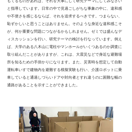
もてるものがあれば、それを大事にして研究テーマにしてみなさい
と指導しています。日常の中で見過ごしがちな事象の中に、違和感
や不便さを感じるならば、それを追求するべきです。つまらない、
恥ずかしいと思うことはありません。そのような身近な違和感こそ
が、何か重要な問題につながるかもしれません。ゼミでは盛んなデ
ィスカッションを行い、研究テーマの検討を行なっています。例え
ば、大学のある八木山に電柱やマンホールがいくつあるのか調査に
取り組んだことがありますが、これは、大震災などで身近な避難場
所を知るための手掛かりになります。また、災害時を想定して自動
運転車いすで建物内を避難する模擬実験も行い、介護ロボットに乗
車していると通過しづらいドアや対向者とすれ違うのに困難な幅の
通路があることを示すことができました。