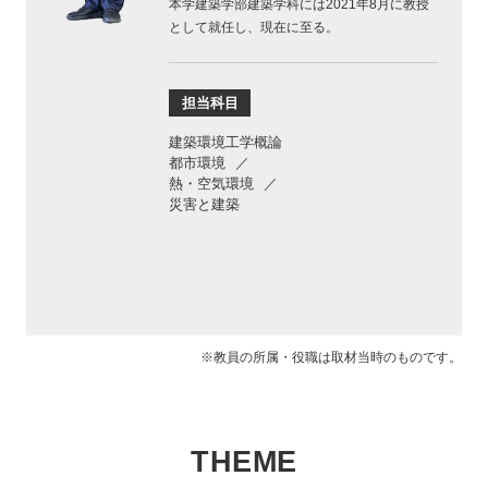
本学建築学部建築学科には2021年8月に教授
として就任し、現在に至る。
担当科目
建築環境工学概論
都市環境
熱・空気環境
災害と建築
※教員の所属・役職は取材当時のものです。
THEME