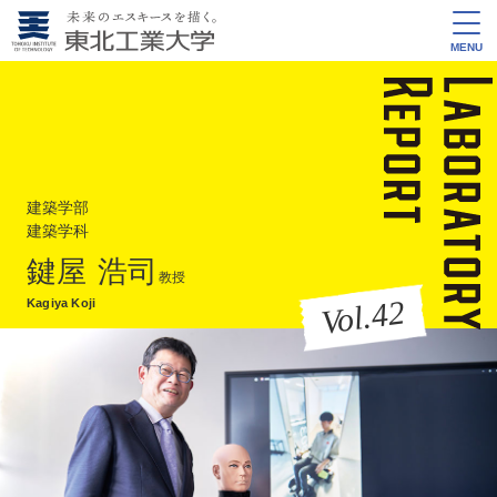
MENU
建築学部
建築学科
鍵屋 浩司
教授
Vol.42
Kagiya Koji