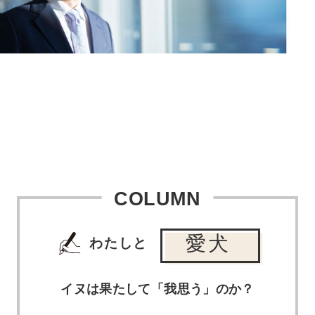
COLUMN
愛犬
わたしと
イヌは果たして「我思う」のか？