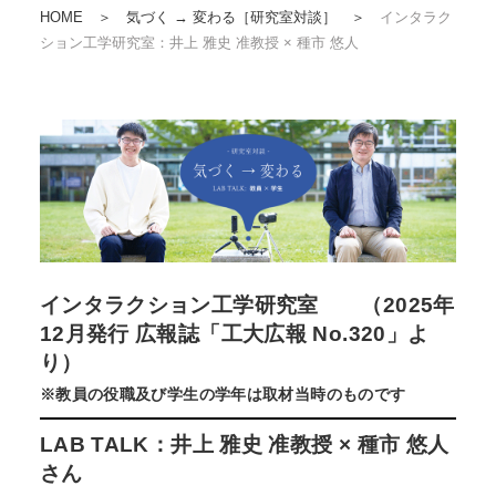
HOME
＞
気づく → 変わる［研究室対談］
＞
インタラク
ション工学研究室：井上 雅史 准教授 × 種市 悠人
インタラクション工学研究室 （2025年
12月発行 広報誌「工大広報 No.320」よ
り）
※教員の役職及び学生の学年は取材当時のものです
LAB TALK：井上 雅史 准教授 × 種市 悠人
さん