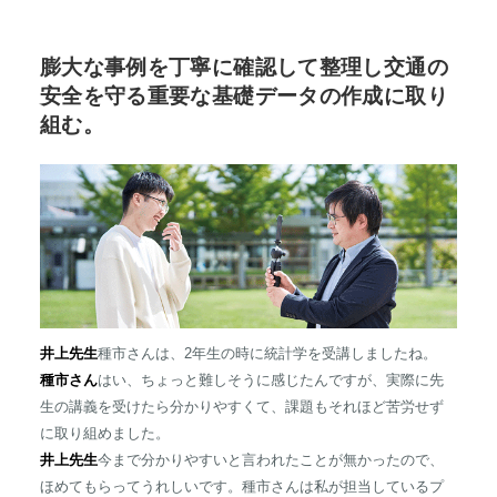
膨大な事例を丁寧に確認して整理し交通の
安全を守る重要な基礎データの作成に取り
組む。
井上先生
種市さんは、2年生の時に統計学を受講しましたね。
種市さん
はい、ちょっと難しそうに感じたんですが、実際に先
生の講義を受けたら分かりやすくて、課題もそれほど苦労せず
に取り組めました。
井上先生
今まで分かりやすいと言われたことが無かったので、
ほめてもらってうれしいです。種市さんは私が担当しているプ