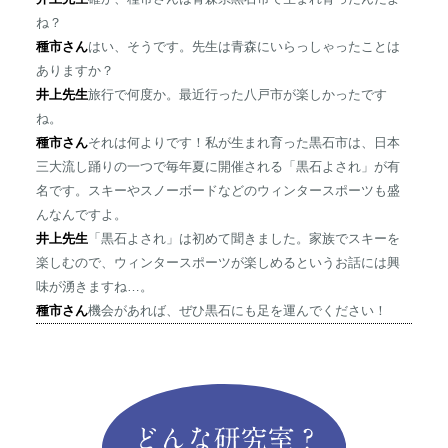
ね？
種市さん
はい、そうです。先生は青森にいらっしゃったことは
ありますか？
井上先生
旅行で何度か。最近行った八戸市が楽しかったです
ね。
種市さん
それは何よりです！私が生まれ育った黒石市は、日本
三大流し踊りの一つで毎年夏に開催される「黒石よされ」が有
名です。スキーやスノーボードなどのウィンタースポーツも盛
んなんですよ。
井上先生
「黒石よされ」は初めて聞きました。家族でスキーを
楽しむので、ウィンタースポーツが楽しめるというお話には興
味が湧きますね…。
種市さん
機会があれば、ぜひ黒石にも足を運んでください！