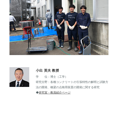
小出 英夫 教授
学 位：博士（工学）
研究分野：各種コンクリートの引張特性の解明と試験方
法の開発、橋梁の点検用装置の開発に関する研究
◆
研究室・教員紹介ページ