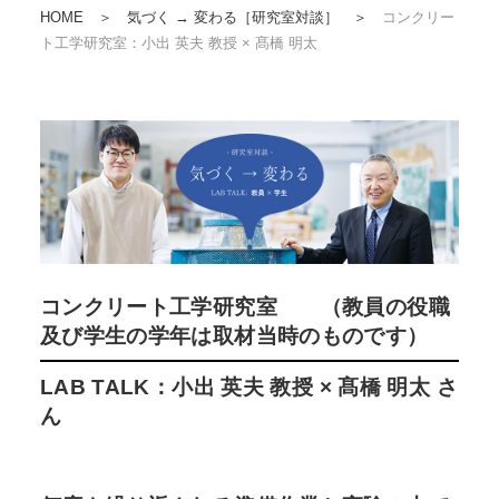
HOME
＞
気づく → 変わる［研究室対談］
＞
コンクリー
ト工学研究室：小出 英夫 教授 × 髙橋 明太
コンクリート工学研究室 （教員の役職
及び学生の学年は取材当時のものです）
LAB TALK：小出 英夫 教授 × 髙橋 明太 さ
ん