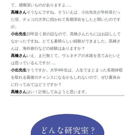
て、感慨深いものがありますよ…。
髙橋さん
そうなんですね。そういえば、小出先生が学科長だっ
た頃、チェコの大学に招かれて長期滞在をしたと聞いたのです
が。
小出先生
10年近く前の話なので、髙橋さんたちにはお話しして
なかったですね。とても素晴らしい経験ができました。髙橋さ
んは、海外旅行などの経験はありますか？
髙橋さん
いえ、まだ無くて。ヴェネチアの水路を見てみたいと
は思っているんですが…。
小出先生
そうですか。大学4年生は、人生でまとまった長期休暇
を取れる最後のチャンスになるかもしれないので、ぜひ夏休み
に行ってみてはどうですか？
髙橋さん
はい！計画してみようと思います。