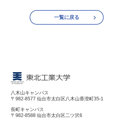
一覧に戻る
八木山キャンパス
〒982-8577 仙台市太白区八木山香澄町35-1
長町キャンパス
〒982-8588 仙台市太白区二ツ沢6