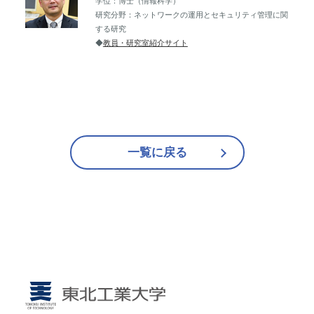
学位：博士（情報科学）
研究分野：ネットワークの運用とセキュリティ管理に関
する研究
◆
教員・研究室紹介サイト
一覧に戻る