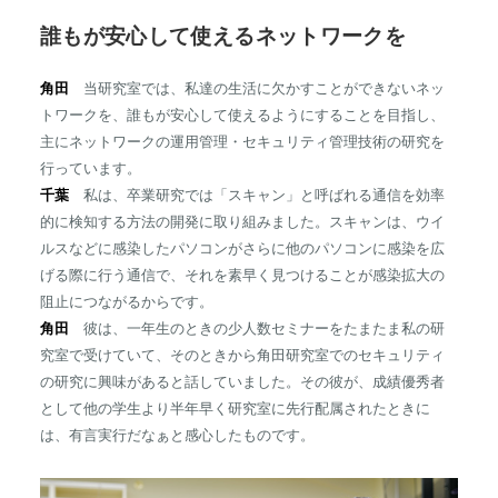
誰もが安心して使えるネットワークを
角田
当研究室では、私達の生活に欠かすことができないネッ
トワークを、誰もが安心して使えるようにすることを目指し、
主にネットワークの運用管理・セキュリティ管理技術の研究を
行っています。
千葉
私は、卒業研究では「スキャン」と呼ばれる通信を効率
的に検知する方法の開発に取り組みました。スキャンは、ウイ
ルスなどに感染したパソコンがさらに他のパソコンに感染を広
げる際に行う通信で、それを素早く見つけることが感染拡大の
阻止につながるからです。
角田
彼は、一年生のときの少人数セミナーをたまたま私の研
究室で受けていて、そのときから角田研究室でのセキュリティ
の研究に興味があると話していました。その彼が、成績優秀者
として他の学生より半年早く研究室に先行配属されたときに
は、有言実行だなぁと感心したものです。