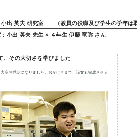
科 小出 英夫 研究室 （教員の役職及び学生の学年は
室：小出 英夫 先生 × ４年生 伊藤 竜弥 さん
て、その大切さを学びました
、大変お世話になりました。おかげさまで、論文も完成させる