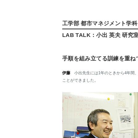
工学部 都市マネジメント学
LAB TALK：小出 英夫 研究
手順を組み立てる訓練を重ね
伊藤
小出先生には1年のときから4年間
ことができました。