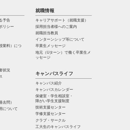
就職情報
る予告
キャリアサポート（就職支援）
ポリシー
採用担当者様へのご案内
就職担当教員
インターンシップ等について
授業料）につ
卒業生メッセージ
地元（Uターン）で働く卒業生メ
ッセージ
者状況
キャンパスライフ
ス
キャンパス紹介
キャンパスカレンダー
保健室・学生相談室・
障がい学生支援制度
過去問）
技術支援センター
用について
学修支援センター
クラブ・サークル
工大生のキャンパスライフ