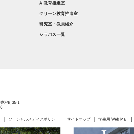
AI教育推進室
グリーン教育推進室
研究室・教員紹介
シラバス一覧
香澄町35-1
6
ー
ソーシャルメディアポリシー
サイトマップ
学生用 Web Mail