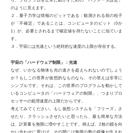
り、プログラムを正常に動かすための「パラメータ設定」
のように見えます。
２．量子力学は情報のビットである：観測される前の粒子
が「不確定」であることは、コンピュータのビット（0か
1）が、必要とされるまで確定値を持たないことに似ていま
す。
３．宇宙には光速という絶対的な速度の上限が存在する。
宇宙の「ハードウェア制限」：光速
なぜ、いかなる物体も光の速さを超えられないのでしょう
か？もしこの世界が仮想的なものなら、その答えは非常に
シンプルです。それは、この世界のプログラムを動かして
いるコンピュータの「ハードウェアの制限」、つまりプロ
セッサーの処理速度の上限だからです。
考えてみてください。もし仮想システムを「フリーズ」さ
せたり、クラッシュさせたいと思ったら、最も簡単な方法
は、計算量を無限に増やすことです。例えば、2枚の鏡を向
かい合わせに置けば、その間には無限の数の鏡像が生まれ