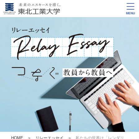
MENU
HOME
＞
リレーエッセイ
＞
私たちの世界は「レンダリ