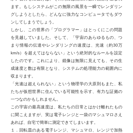
ます。もしシステムがこの無限の風景を一瞬でレンダリン
グしようとしたら、どんなに強力なコンピュータでもダウ
ンしてしまうでしょう。
しかし、この世界の「プログラマー」はとっくにこの問題
を見越していました。そして、「宇宙のあらゆるもの、つ
まり情報の伝達やレンダリングの速度は、光速（約30万
km/s）を超えてはならない」という絶対的なルールを設定
したのです。これにより、鏡像は無限に見えても、その生
成速度と数は有限となり、システムの処理能力の範囲内に
収まります。
「光速は超えられない」という物理学の大原則もまた、私
たちが仮想世界に住んでいる可能性を示す、有力な証拠の
一つなのかもしれません。
この宇宙の最高速度は、私たちの日常とはかけ離れたもの
に聞こえますが、実は電子レンジと一袋のマシュマロさえ
あれば、自宅で簡単に測定できてしまいます。
１．回転皿のある電子レンジ、マシュマロ、レンジで加熱