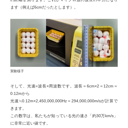
ます（例えば6cmだったとします）。
実験様子
そして、光速=波長×周波数です。波長＝6cm×2＝12cm＝
0.12mから
光速≒0.12m×2,450,000,000Hz＝294,000,000m/sが計算で
きます。
この数字は、私たちが知っている光の速さ「約30万km/s」
に非常に近い値です。