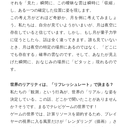
それを「見た」瞬間に、この曖昧な雲は瞬時に「収縮」
し、ある一つの確定した位置に姿を現します。
この考え方がどれほど奇妙か、月を例に考えてみましょ
う。私たちは、自分が見ていようがいまいが、月は夜空に
存在していると信じています。しかし、もし月が量子力学
に従うとしたら、話は全く違ってきます。誰も見ていない
とき、月は夜空の特定の場所にあるのではなく、「どこに
でも存在する」確率の雲なのです。そして、あなたが見上
げた瞬間に、おなじみの場所に「ピタッと」現れるので
す。
世界のリアリティは、「リフレッシュレート」で決まる？
私たちの「観測」という行為が、世界の「リアル」な姿を
決定している。この話、どこかで聞いたことがありません
か？そうです、まるでテレビゲームの世界です！
ゲームの世界では、計算リソースを節約するため、プレイ
ヤーの視界に入る風景だけが「レンダリング（描画）」さ