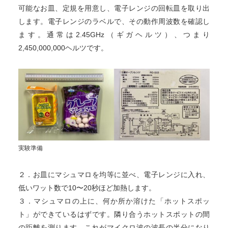
可能なお皿、定規を用意し、電子レンジの回転皿を取り出
します。電子レンジのラベルで、その動作周波数を確認し
ます。通常は2.45GHz（ギガヘルツ）、つまり
2,450,000,000ヘルツです。
実験準備
２．お皿にマシュマロを均等に並べ、電子レンジに入れ、
低いワット数で10〜20秒ほど加熱します。
３．マシュマロの上に、何か所か溶けた「ホットスポッ
ト」ができているはずです。隣り合うホットスポットの間
の距離を測ります。これがマイクロ波の波長の半分になり