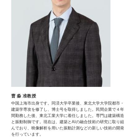
曹 淼 准教授
中国上海市出身です。同済大学卒業後、東北大学大学院都市・
建築学専攻を修了し、博士号を取得しました。民間企業で４年
間勤務した後、東北工業大学に着任しました。専門は建築構造
と振動制御です。現在は、建築とAIの融合技術の研究に取り組
んでおり、映像解析を用いた振動計測などの新しい技術の開発
を行っています。