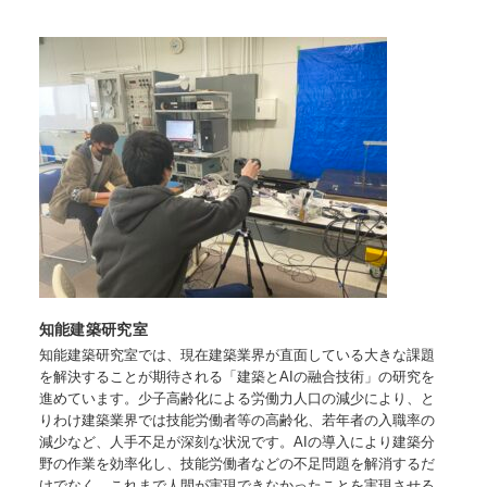
知能建築研究室
知能建築研究室では、現在建築業界が直面している大きな課題
を解決することが期待される「建築とAIの融合技術」の研究を
進めています。少子高齢化による労働力人口の減少により、と
りわけ建築業界では技能労働者等の高齢化、若年者の入職率の
減少など、人手不足が深刻な状況です。AIの導入により建築分
野の作業を効率化し、技能労働者などの不足問題を解消するだ
けでなく、これまで人間が実現できなかったことを実現させる