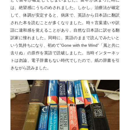
どで留年が確定してしまいました。留年が決まった時に
は、絶望感にうちのめされました。しかし、治療法が確定
して、体調が安定すると、病床で、英語から日本語に翻訳
された本を読むことが多くなりました。時々言葉遣いや訳
語に違和感を覚えることがあり、自然な日本語に訳せる翻
訳家に憧れました。同時に、英語のままで読んでみたいと
いう気持ちになり、初めて”Gone with the Wind”「風と共に
去りぬ」の原作を英語で読破しました。当時インターネッ
トは勿論、電子辞書もない時代でしたので、紙の辞書を引
きながら読みました。