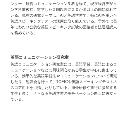
ンター、経営コミュニケーション学科を経て、現在経営デザイ
ン学科准教授。留学した２国以外に２０か国以上の国に訪れて
いる。現在の研究テーマは、AIと英語学習で、特にAIを用いた
英語スピーキングテストの活用に取り組んでいる。学外では長
年にわたり公的な英語スピーキング試験の面接者と法廷通訳人
を務めている。
英語コミュニケーション研究室
英語コミュニケーション研究室には、英語学習、英語によるコ
ミュニケーションなどに興味関心がある学生が中心に集まって
いる。効果的な英語学習法やコミュニケーションについて研究
したり、勉強会を行って、TOEICや英語スピーキングテストの
スコア向上を目指したりしている。海外研修や旅行に参加する
学生も多く、さらなる英語学習のモチベーション向上に役立っ
ている。