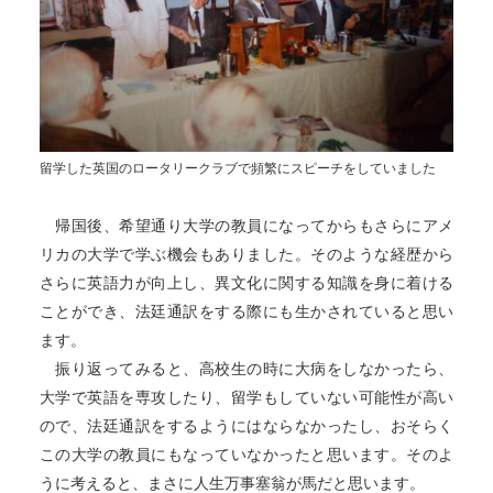
留学した英国のロータリークラブで頻繁にスピーチをしていました
帰国後、希望通り大学の教員になってからもさらにアメ
リカの大学で学ぶ機会もありました。そのような経歴から
さらに英語力が向上し、異文化に関する知識を身に着ける
ことができ、法廷通訳をする際にも生かされていると思い
ます。
振り返ってみると、高校生の時に大病をしなかったら、
大学で英語を専攻したり、留学もしていない可能性が高い
ので、法廷通訳をするようにはならなかったし、おそらく
この大学の教員にもなっていなかったと思います。そのよ
うに考えると、まさに人生万事塞翁が馬だと思います。