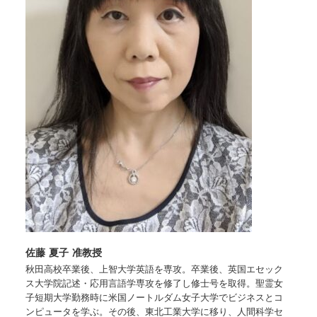
佐藤 夏子 准教授
秋田高校卒業後、上智大学英語を専攻。卒業後、英国エセック
ス大学院記述・応用言語学専攻を修了し修士号を取得。聖霊女
子短期大学勤務時に米国ノートルダム女子大学でビジネスとコ
ンピュータを学ぶ。その後、東北工業大学に移り、人間科学セ