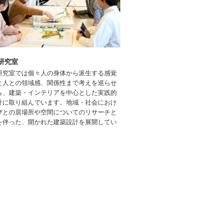
研究室
研究室では個々人の身体から派生する感覚
と人との領域感、関係性まで考えを巡らせ
ら、建築・インテリアを中心とした実践的
計に取り組んでいます。地域・社会におけ
びとの居場所や空間についてのリサーチと
を伴った、開かれた建築設計を展開してい
。