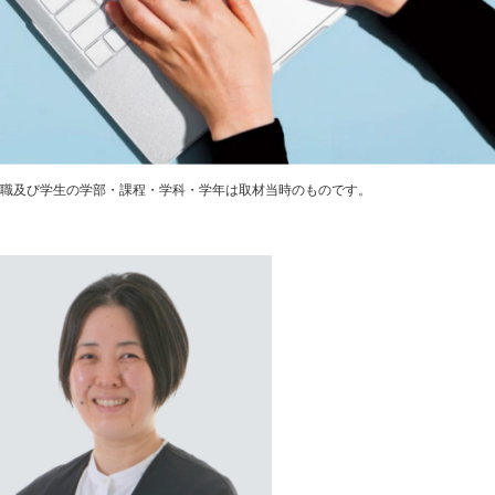
職及び学生の学部・課程・学科・学年は取材当時のものです。