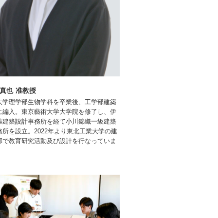
 真也 准教授
大学理学部生物学科を卒業後、工学部建築
に編入。東京藝術大学大学院を修了し、伊
雄建築設計事務所を経て小川錦織一級建築
務所を設立。2022年より東北工業大学の建
部で教育研究活動及び設計を行なっていま