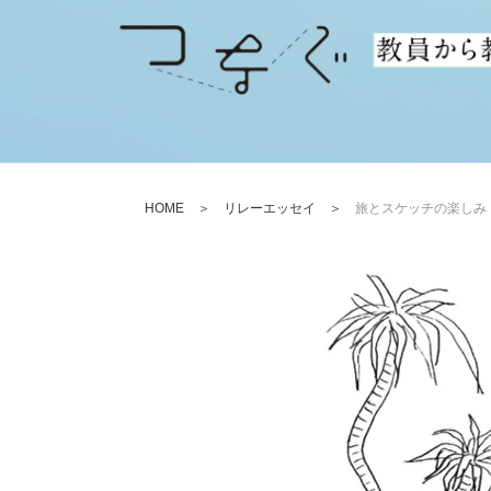
HOME
＞
リレーエッセイ
＞
旅とスケッチの楽しみ