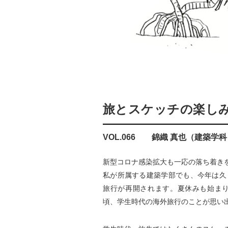
旅とスケッチの楽し
VOL.066 錦織 真也（建築学
新型コロナ感染拡大も一応の落ち着き
私が所属する建築学部でも、今年は久
旅行が再開されます。夏休みも始ま
頃、学生時代の海外旅行のことが思い