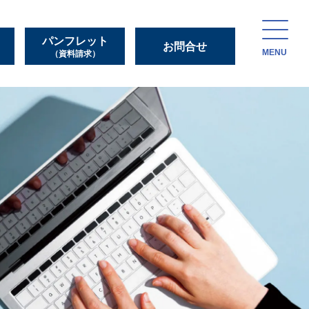
パンフレット
お問合せ
MENU
（資料請求）